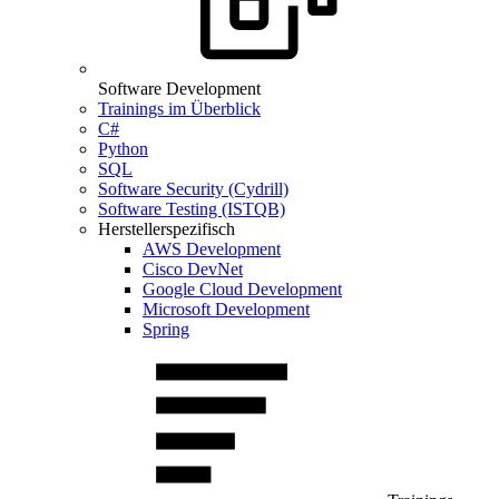
Software Development
Trainings im Überblick
C#
Python
SQL
Software Security (Cydrill)
Software Testing (ISTQB)
Herstellerspezifisch
AWS Development
Cisco DevNet
Google Cloud Development
Microsoft Development
Spring