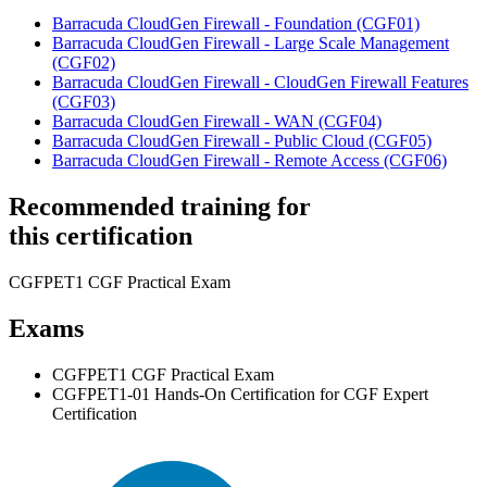
Barracuda CloudGen Firewall - Foundation
(CGF01)
Barracuda CloudGen Firewall - Large Scale Management
(CGF02)
Barracuda CloudGen Firewall - CloudGen Firewall Features
(CGF03)
Barracuda CloudGen Firewall - WAN
(CGF04)
Barracuda CloudGen Firewall - Public Cloud
(CGF05)
Barracuda CloudGen Firewall - Remote Access
(CGF06)
Recommended training for
this certification
CGFPET1 CGF Practical Exam
Exams
CGFPET1 CGF Practical Exam
CGFPET1-01 Hands-On Certification for CGF Expert
Certification