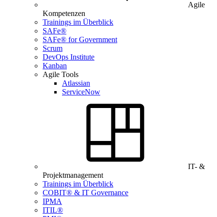
Agile
Kompetenzen
Trainings im Überblick
SAFe®
SAFe® for Government
Scrum
DevOps Institute
Kanban
Agile Tools
Atlassian
ServiceNow
IT- &
Projektmanagement
Trainings im Überblick
COBIT® & IT Governance
IPMA
ITIL®