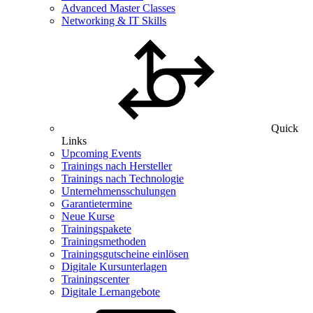
Advanced Master Classes
Networking & IT Skills
Quick
Links
Upcoming Events
Trainings nach Hersteller
Trainings nach Technologie
Unternehmensschulungen
Garantietermine
Neue Kurse
Trainingspakete
Trainingsmethoden
Trainingsgutscheine einlösen
Digitale Kursunterlagen
Trainingscenter
Digitale Lernangebote