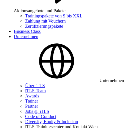
Aktionsangebote und Pakete
Trainingspakete von S bis XXL
Zahlung mit Vouchern
Zertifizierungspakete
Business Class
Unternehmen
Unternehmen
Über iTLS
iTLS Team
Awards
Trainer
Partner
Jobs @ iTLS
Code of Conduct
Diversity, Equity & Inclusion
iTLS Trainingscenter und Kontakt Wien