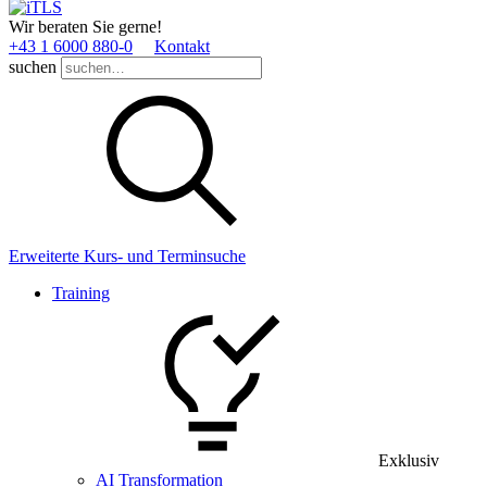
Wir beraten Sie gerne!
+43 1 6000 880­-0
Kontakt
suchen
Erweiterte Kurs- und Terminsuche
Training
Exklusiv
AI Transformation