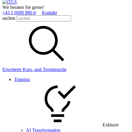
Wir beraten Sie gerne!
+43 1 6000 880­-0
Kontakt
suchen
Erweiterte Kurs- und Terminsuche
Training
Exklusiv
AI Transformation