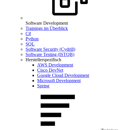
Software Development
Trainings im Überblick
C#
Python
SQL
Software Security (Cydrill)
Software Testing (ISTQB)
Herstellerspezifisch
AWS Development
Cisco DevNet
Google Cloud Development
Microsoft Development
Spring