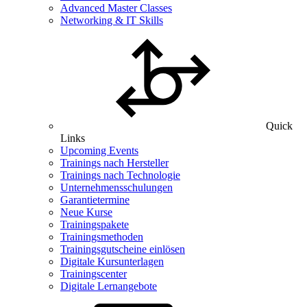
Advanced Master Classes
Networking & IT Skills
Quick
Links
Upcoming Events
Trainings nach Hersteller
Trainings nach Technologie
Unternehmensschulungen
Garantietermine
Neue Kurse
Trainingspakete
Trainingsmethoden
Trainingsgutscheine einlösen
Digitale Kursunterlagen
Trainingscenter
Digitale Lernangebote