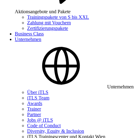
Aktionsangebote und Pakete
Trainingspakete von S bis XXL
Zahlung mit Vouchern
Zertifizierungspakete
Business Class
Unternehmen
Unternehmen
Über iTLS
iTLS Team
Awards
Trainer
Partner
Jobs @ iTLS
Code of Conduct
Diversity, Equity & Inclusion
iTLS Trainingscenter und Kontakt Wien