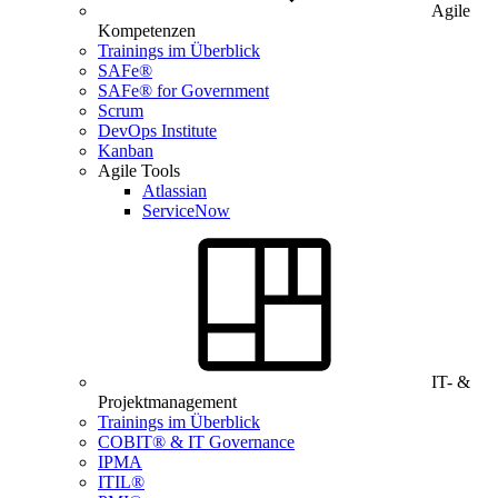
Agile
Kompetenzen
Trainings im Überblick
SAFe®
SAFe® for Government
Scrum
DevOps Institute
Kanban
Agile Tools
Atlassian
ServiceNow
IT- &
Projektmanagement
Trainings im Überblick
COBIT® & IT Governance
IPMA
ITIL®