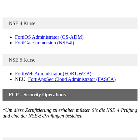
NSE 4 Kurse
FortiOS Administrator
(OS-ADM)
FortiGate Immersion
(NSE4I)
NSE 5 Kurse
FortiWeb Administrator
(FORT-WEB)
NEU
FortiAppSec Cloud Administrator
(FASCA)
FCP – Security Operations
*Um diese Zertifizierung zu erhalten müssen Sie die NSE-4-Prüfung
und eine der NSE-5-Prüfungen bestehen.