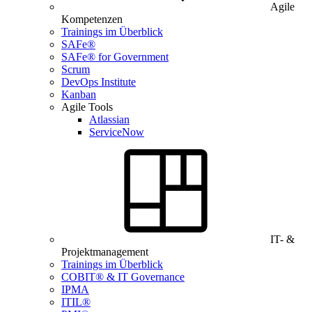
Agile
Kompetenzen
Trainings im Überblick
SAFe®
SAFe® for Government
Scrum
DevOps Institute
Kanban
Agile Tools
Atlassian
ServiceNow
IT- &
Projektmanagement
Trainings im Überblick
COBIT® & IT Governance
IPMA
ITIL®