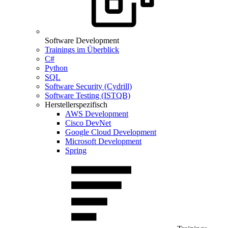
Software Development
Trainings im Überblick
C#
Python
SQL
Software Security (Cydrill)
Software Testing (ISTQB)
Herstellerspezifisch
AWS Development
Cisco DevNet
Google Cloud Development
Microsoft Development
Spring