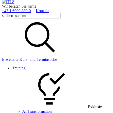
Wir beraten Sie gerne!
+43 1 6000 880­-0
Kontakt
suchen
Erweiterte Kurs- und Terminsuche
Training
Exklusiv
AI Transformation