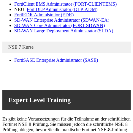
FortiClient EMS Administrator
(FORT-CLIENTEMS)
NEU
FortiDLP Administrator
(DLP-ADM)
FortiEDR Administrator
(EDR)
SD-WAN Enterprise Administrator
(SDWAN-EA)
SD-WAN Core Administrator
(FORT-SDWAN)
SD-WAN Large Deployment Administrator
(SLDA)
NSE 7 Kurse
FortiSASE Enterprise Administrator
(SASE)
Expert Level Training
Es gibt keine Voraussetzungen für die Teilnahme an der schriftlichen
Fortinet NSE-8-Prüfung. Sie müssen jedoch die schriftliche NSE-8-
Prüfung ablegen, bevor Sie die praktische Fortinet NSE-8-Prüfung