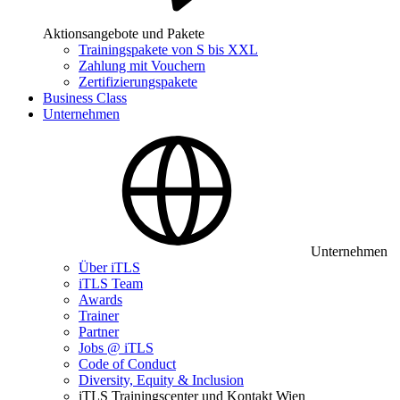
Aktionsangebote und Pakete
Trainingspakete von S bis XXL
Zahlung mit Vouchern
Zertifizierungspakete
Business Class
Unternehmen
Unternehmen
Über iTLS
iTLS Team
Awards
Trainer
Partner
Jobs @ iTLS
Code of Conduct
Diversity, Equity & Inclusion
iTLS Trainingscenter und Kontakt Wien