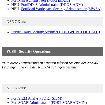
FortiMail Administrator
(FORTIMAIL)
NEU
FortiDDoS Administrator
(DDOS-ADM)
NEU
FortiMail Workspace Security Administrator
(MWSA)
NSE 7 Kurse
Public Cloud Security Architect
(FORT-PUBCLOUDSEC)
FCSS - Security Operations
*Um diese Zertifizierung zu erhalten müssen Sie eine der NSE-6-
Prüfungen und eine der NSE-7-Prüfungen bestehen.
NSE 6 Kurse
FortiSIEM Analyst
(FORT-SIEM)
FortiSOAR Administrator
(FORT-SOARADMIN)