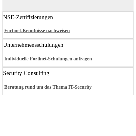
NSE-Zertifizierungen
Fortinet-Kenntnisse nachweisen
Unternehmensschulungen
Individuelle Fortinet-Schulungen anfragen
Security Consulting
Beratung rund um das Thema IT-Security
Autorisierte Fortinet Network Security
Expert (NSE) Trainings