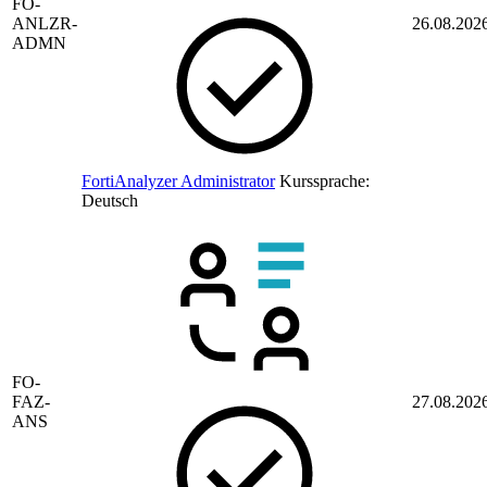
FO-
ANLZR-
26.08.202
ADMN
FortiAnalyzer Administrator
Kurssprache:
Deutsch
FO-
FAZ-
27.08.202
ANS