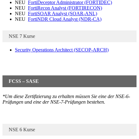
NEU
FortiDeceptor Administrator
(FORTIDEC)
NEU
FortiRecon Analyst
(FORTIRECON)
NEU
FortiSOAR Analyst
(SOAR-ANL)
NEU
FortiNDR Cloud Analyst
(NDR-CA)
NSE 7 Kurse
Security Operations Architect
(SECOP-ARCH)
FCSS – SASE
*Um diese Zertifizierung zu erhalten müssen Sie eine der NSE-6-
Prüfungen und eine der NSE-7-Prüfungen bestehen.
NSE 6 Kurse