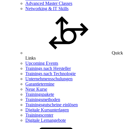
Advanced Master Classes
Networking & IT Skills
Quick
Links
Upcoming Events
Trainings nach Hersteller
Trainings nach Technologie
Unternehmensschulungen
Garantietermine
Neue Kurse
Trainingspakete
Trainingsmethoden
Trainingsgutscheine einlösen
Digitale Kursunterlagen
Trainingscenter
Digitale Lernangebote