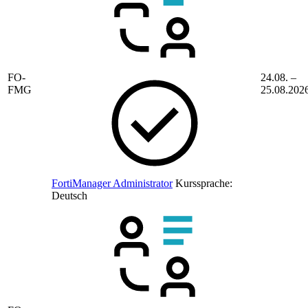
FO-
24.08. –
FMG
25.08.202
FortiManager Administrator
Kurssprache:
Deutsch