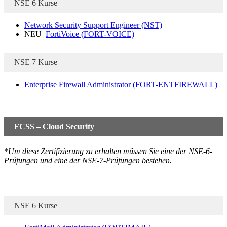
NSE 6 Kurse
Network Security Support Engineer
(NST)
NEU
FortiVoice
(FORT-VOICE)
NSE 7 Kurse
Enterprise Firewall Administrator
(FORT-ENTFIREWALL)
FCSS – Cloud Security
*Um diese Zertifizierung zu erhalten müssen Sie eine der NSE-6-
Prüfungen und eine der NSE-7-Prüfungen bestehen.
NSE 6 Kurse