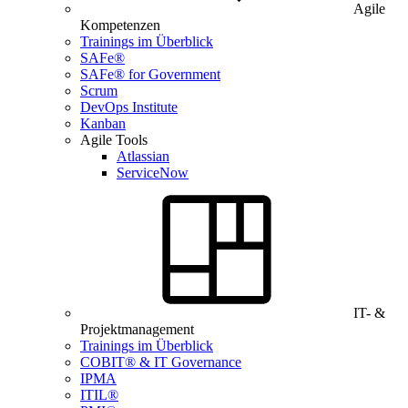
Agile
Kompetenzen
Trainings im Überblick
SAFe®
SAFe® for Government
Scrum
DevOps Institute
Kanban
Agile Tools
Atlassian
ServiceNow
IT- &
Projektmanagement
Trainings im Überblick
COBIT® & IT Governance
IPMA
ITIL®