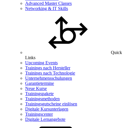
Advanced Master Classes
Networking & IT Skills
Quick
Links
Upcoming Events
Trainings nach Hersteller
Trainings nach Technologie
Unternehmensschulungen
Garantietermine
Neue Kurse
Trainingspakete
Trainingsmethoden
Trainingsgutscheine einlösen
Digitale Kursunterlagen
Trainingscenter
Digitale Lernangebote