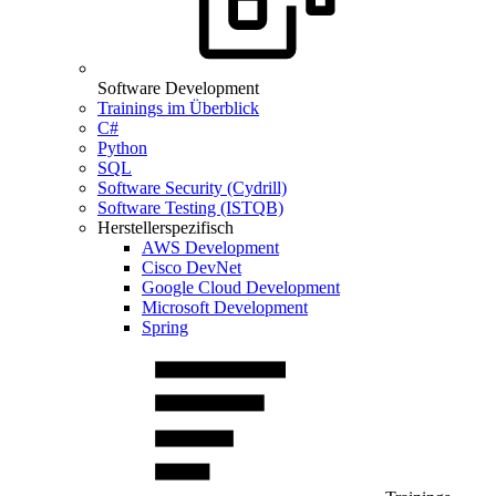
Software Development
Trainings im Überblick
C#
Python
SQL
Software Security (Cydrill)
Software Testing (ISTQB)
Herstellerspezifisch
AWS Development
Cisco DevNet
Google Cloud Development
Microsoft Development
Spring