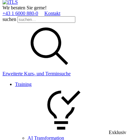
Wir beraten Sie gerne!
+43 1 6000 880­-0
Kontakt
suchen
Erweiterte Kurs- und Terminsuche
Training
Exklusiv
AI Transformation