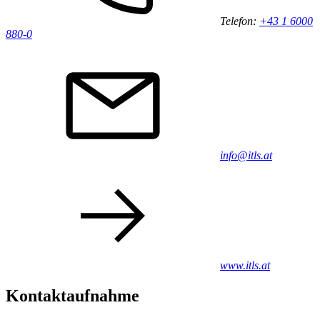
Telefon:
+43 1 6000
880-0
info@itls.at
www.itls.at
Kontaktaufnahme