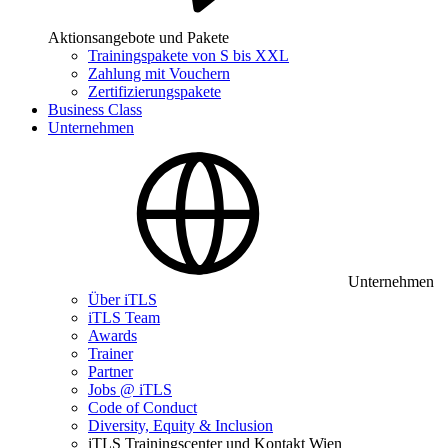
Aktionsangebote und Pakete
Trainingspakete von S bis XXL
Zahlung mit Vouchern
Zertifizierungspakete
Business Class
Unternehmen
Unternehmen
Über iTLS
iTLS Team
Awards
Trainer
Partner
Jobs @ iTLS
Code of Conduct
Diversity, Equity & Inclusion
iTLS Trainingscenter und Kontakt Wien