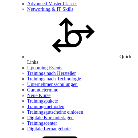
Advanced Master Classes
Networking & IT Skills
Quick
Links
Upcoming Events
Trainings nach Hersteller
Trainings nach Technologie
Unternehmensschulungen
Garantietermine
Neue Kurse
Trainingspakete
Trainingsmethoden
Trainingsgutscheine einlösen
Digitale Kursunterlagen
Trainingscenter
Digitale Lernangebote