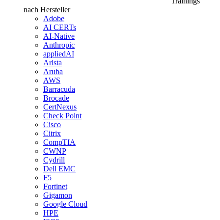
Trainings
nach Hersteller
Adobe
AI CERTs
AI-Native
Anthropic
appliedAI
Arista
Aruba
AWS
Barracuda
Brocade
CertNexus
Check Point
Cisco
Citrix
CompTIA
CWNP
Cydrill
Dell EMC
F5
Fortinet
Gigamon
Google Cloud
HPE