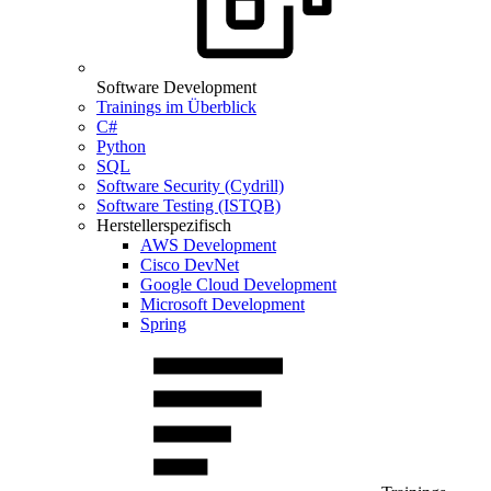
Software Development
Trainings im Überblick
C#
Python
SQL
Software Security (Cydrill)
Software Testing (ISTQB)
Herstellerspezifisch
AWS Development
Cisco DevNet
Google Cloud Development
Microsoft Development
Spring