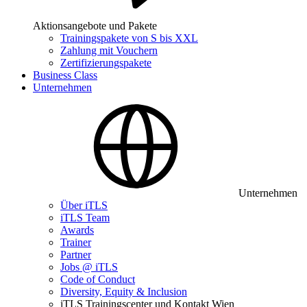
Aktionsangebote und Pakete
Trainingspakete von S bis XXL
Zahlung mit Vouchern
Zertifizierungspakete
Business Class
Unternehmen
Unternehmen
Über iTLS
iTLS Team
Awards
Trainer
Partner
Jobs @ iTLS
Code of Conduct
Diversity, Equity & Inclusion
iTLS Trainingscenter und Kontakt Wien