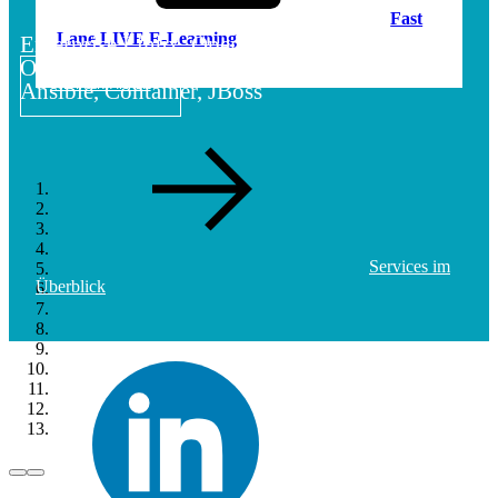
Fast
Lane LIVE E-Learning
Enterprise Linux, OpenShift,
OpenStack,
Ansible, Container, JBoss
MEHR ERFAHREN
Services im
Überblick