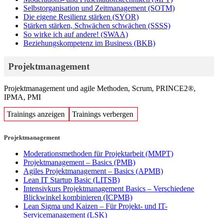
Selbstorganisation und Zeitmanagement
(SOTM)
Die eigene Resilienz stärken
(SYOR)
Stärken stärken, Schwächen schwächen
(SSSS)
So wirke ich auf andere!
(SWAA)
Beziehungskompetenz im Business
(BKB)
Projektmanagement
Projektmanagement und agile Methoden, Scrum, PRINCE2®,
IPMA, PMI
Trainings anzeigen
Trainings verbergen
Projektmanagement
Moderationsmethoden für Projektarbeit
(MMPT)
Projektmanagement – Basics
(PMB)
Agiles Projektmanagement – Basics
(APMB)
Lean IT Startup Basic
(LITSB)
Intensivkurs Projektmanagement Basics – Verschiedene
Blickwinkel kombinieren
(ICPMB)
Lean Sigma und Kaizen – Für Projekt- und IT-
Servicemanagement
(LSK)