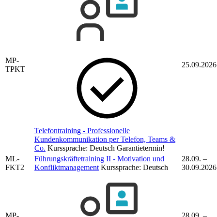
MP-
25.09.2026
TPKT
Telefontraining - Professionelle
Kundenkommunikation per Telefon, Teams &
Co.
Kurssprache:
Deutsch
Garantietermin!
ML-
Führungskräftetraining II - Motivation und
28.09. –
FKT2
Konfliktmanagement
Kurssprache:
Deutsch
30.09.2026
MP-
28.09. –