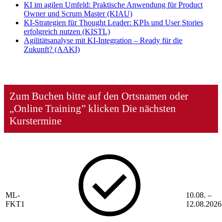
KI im agilen Umfeld: Praktische Anwendung für Product
Owner und Scrum Master
(KIAU)
KI-Strategien für Thought Leader: KPIs und User Stories
erfolgreich nutzen
(KISTL)
Agilitätsanalyse mit KI-Integration – Ready für die
Zukunft?
(AAKI)
Zum Buchen bitte auf den Ortsnamen oder
„Online Training” klicken
Die nächsten
Kurstermine
ML-
10.08. –
FKT1
12.08.2026