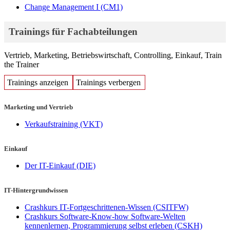
Change Management I
(CM1)
Trainings für Fachabteilungen
Vertrieb, Marketing, Betriebswirtschaft, Controlling, Einkauf, Train
the Trainer
Trainings anzeigen
Trainings verbergen
Marketing und Vertrieb
Verkaufstraining
(VKT)
Einkauf
Der IT-Einkauf
(DIE)
IT-Hintergrundwissen
Crashkurs IT-Fortgeschrittenen-Wissen
(CSITFW)
Crashkurs Software-Know-how Software-Welten
kennenlernen, Programmierung selbst erleben
(CSKH)