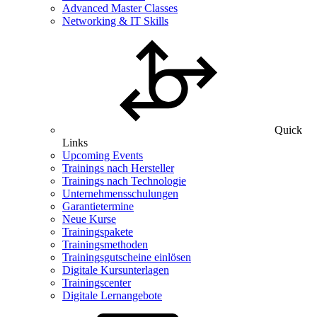
Advanced Master Classes
Networking & IT Skills
Quick
Links
Upcoming Events
Trainings nach Hersteller
Trainings nach Technologie
Unternehmensschulungen
Garantietermine
Neue Kurse
Trainingspakete
Trainingsmethoden
Trainingsgutscheine einlösen
Digitale Kursunterlagen
Trainingscenter
Digitale Lernangebote