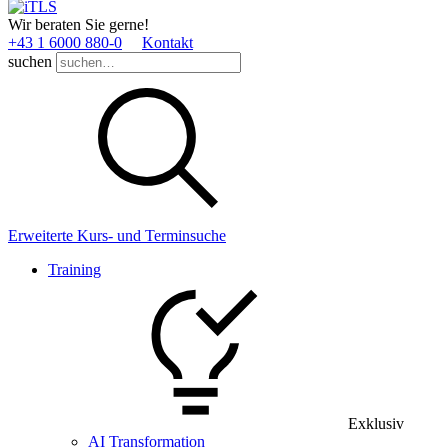
Wir beraten Sie gerne!
+43 1 6000 880­-0
Kontakt
suchen
Erweiterte Kurs- und Terminsuche
Training
Exklusiv
AI Transformation