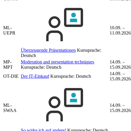
ML-
10.09. –
UEPR
11.09.2026
Überzeugende Präsentationen
Kurssprache:
Deutsch
MP-
Moderation and presentation techniques
14.09. –
MPT
Kurssprache:
Deutsch
15.09.2026
14.09. –
OT-DIE
Der IT-Einkauf
Kurssprache:
Deutsch
15.09.2026
ML-
14.09. –
SWAA
15.09.2026
So wirke ich auf andere!
Kurssprache:
Deutsch