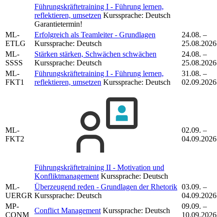
Führungskräftetraining I - Führung lernen,
reflektieren, umsetzen
Kurssprache:
Deutsch
Garantietermin!
ML-
Erfolgreich als Teamleiter - Grundlagen
24.08. –
ETLG
Kurssprache:
Deutsch
25.08.2026
ML-
Stärken stärken, Schwächen schwächen
24.08. –
SSSS
Kurssprache:
Deutsch
25.08.2026
ML-
Führungskräftetraining I - Führung lernen,
31.08. –
FKT1
reflektieren, umsetzen
Kurssprache:
Deutsch
02.09.2026
ML-
02.09. –
FKT2
04.09.2026
Führungskräftetraining II - Motivation und
Konfliktmanagement
Kurssprache:
Deutsch
ML-
Überzeugend reden - Grundlagen der Rhetorik
03.09. –
UERGR
Kurssprache:
Deutsch
04.09.2026
MP-
09.09. –
Conflict Management
Kurssprache:
Deutsch
CONM
10.09.2026