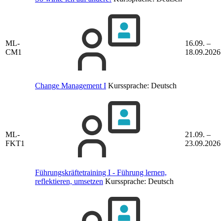
ML-
16.09. –
CM1
18.09.2026
Change Management I
Kurssprache:
Deutsch
ML-
21.09. –
FKT1
23.09.2026
Führungskräftetraining I - Führung lernen,
reflektieren, umsetzen
Kurssprache:
Deutsch