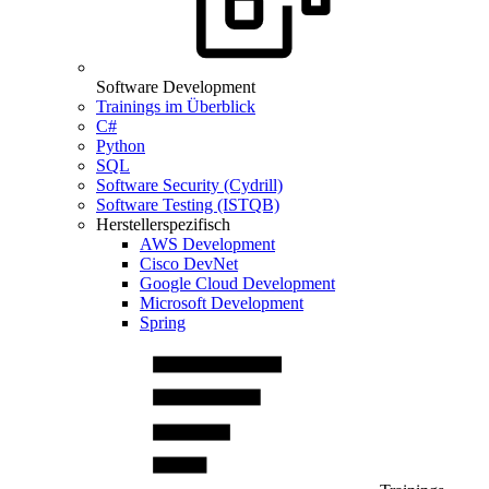
Software Development
Trainings im Überblick
C#
Python
SQL
Software Security (Cydrill)
Software Testing (ISTQB)
Herstellerspezifisch
AWS Development
Cisco DevNet
Google Cloud Development
Microsoft Development
Spring