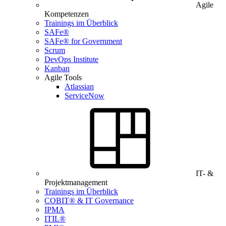
Agile
Kompetenzen
Trainings im Überblick
SAFe®
SAFe® for Government
Scrum
DevOps Institute
Kanban
Agile Tools
Atlassian
ServiceNow
IT- &
Projektmanagement
Trainings im Überblick
COBIT® & IT Governance
IPMA
ITIL®