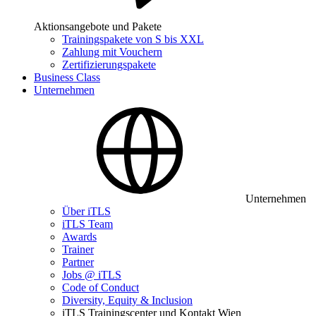
Aktionsangebote und Pakete
Trainingspakete von S bis XXL
Zahlung mit Vouchern
Zertifizierungspakete
Business Class
Unternehmen
Unternehmen
Über iTLS
iTLS Team
Awards
Trainer
Partner
Jobs @ iTLS
Code of Conduct
Diversity, Equity & Inclusion
iTLS Trainingscenter und Kontakt Wien