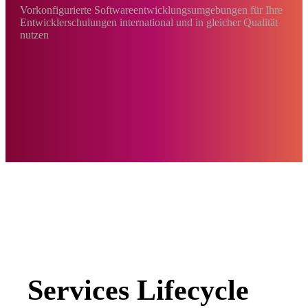
Vorkonfigurierte Softwareentwicklungsumgebungen für Ihre
Entwicklerschulungen international und in gleicher Qualität
nutzen
Services Lifecycle