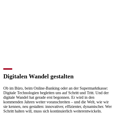
Transformieren Sie Ihr Business
durch Weiterbildung
Digitalen Wandel gestalten
Ob im Büro, beim Online-Banking oder an der Supermarktkasse:
Digitale Technologien begleiten uns auf Schritt und Tritt. Und der
digitale Wandel hat gerade erst begonnen. Er wird in den
kommenden Jahren weiter voranschreiten – und die Welt, wie wir
sie kennen, neu gestalten: innovativer, effizienter, dynamischer. Wer
Schritt halten will, muss sich kontinuierlich weiterentwickeln.