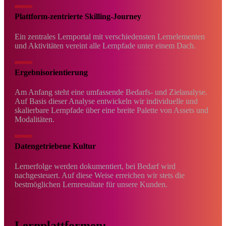
Plattform-zentrierte Skilling-Journey
Ein zentrales Lernportal mit verschiedensten Lernelementen
und Aktivitäten vereint alle Lernpfade unter einem Dach.
Ergebnisorientierung
Am Anfang steht eine umfassende Bedarfs- und Zielanalyse.
Auf Basis dieser Analyse entwickeln wir individuelle und
skalierbare Lernpfade über eine breite Palette von Assets und
Modalitäten.
Datengetriebene Kultur
Lernerfolge werden dokumentiert, bei Bedarf wird
nachgesteuert. Auf diese Weise erreichen wir stets die
bestmöglichen Lernresultate für unsere Kunden.
Lernplattformen: