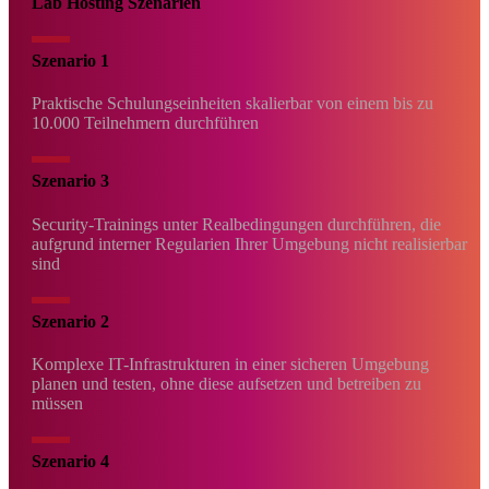
Lab Hosting Szenarien
Szenario 1
Praktische Schulungseinheiten skalierbar von einem bis zu
10.000 Teilnehmern durchführen
Szenario 3
Security-Trainings unter Realbedingungen durchführen, die
aufgrund interner Regularien Ihrer Umgebung nicht realisierbar
sind
Szenario 2
Komplexe IT-Infrastrukturen in einer sicheren Umgebung
planen und testen, ohne diese aufsetzen und betreiben zu
müssen
Szenario 4