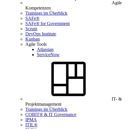
Agile
Kompetenzen
Trainings im Überblick
SAFe®
SAFe® for Government
Scrum
DevOps Institute
Kanban
Agile Tools
Atlassian
ServiceNow
IT- &
Projektmanagement
Trainings im Überblick
COBIT® & IT Governance
IPMA
ITIL®