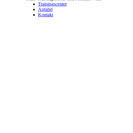
Trainingscenter
Anfahrt
Kontakt
Digitale
Lernlösungen
für Unternehmen