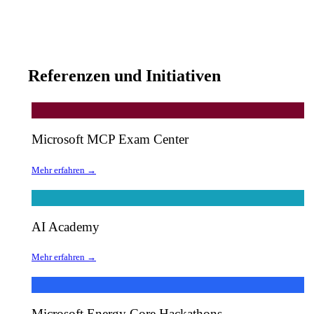
Referenzen und Initiativen
Microsoft MCP Exam Center
Mehr erfahren →
AI Academy
Mehr erfahren →
Microsoft Energy Core Hackathons