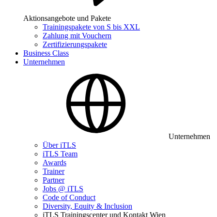
Aktionsangebote und Pakete
Trainingspakete von S bis XXL
Zahlung mit Vouchern
Zertifizierungspakete
Business Class
Unternehmen
Unternehmen
Über iTLS
iTLS Team
Awards
Trainer
Partner
Jobs @ iTLS
Code of Conduct
Diversity, Equity & Inclusion
iTLS Trainingscenter und Kontakt Wien