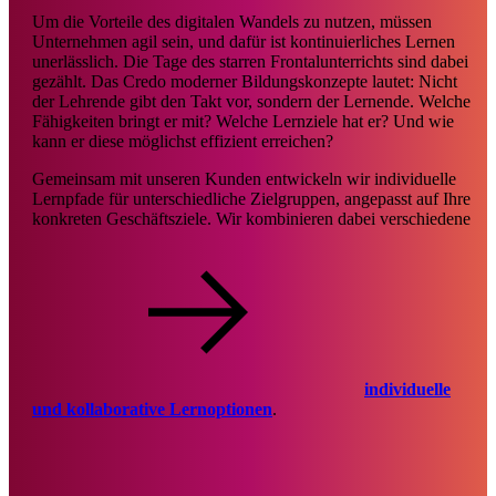
Um die Vorteile des digitalen Wandels zu nutzen, müssen
Unternehmen agil sein, und dafür ist kontinuierliches Lernen
unerlässlich. Die Tage des starren Frontalunterrichts sind dabei
gezählt. Das Credo moderner Bildungskonzepte lautet: Nicht
der Lehrende gibt den Takt vor, sondern der Lernende. Welche
Fähigkeiten bringt er mit? Welche Lernziele hat er? Und wie
kann er diese möglichst effizient erreichen?
Gemeinsam mit unseren Kunden entwickeln wir individuelle
Lernpfade für unterschiedliche Zielgruppen, angepasst auf Ihre
konkreten Geschäftsziele. Wir kombinieren dabei verschiedene
individuelle
und kollaborative Lernoptionen
.