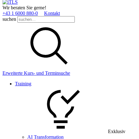
Wir beraten Sie gerne!
+43 1 6000 880­-0
Kontakt
suchen
Erweiterte Kurs- und Terminsuche
Training
Exklusiv
AI Transformation