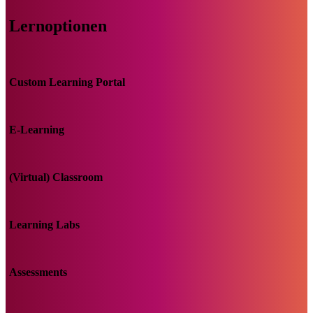
Lernoptionen
Custom Learning Portal
E-Learning
(Virtual) Classroom
Learning Labs
Assessments