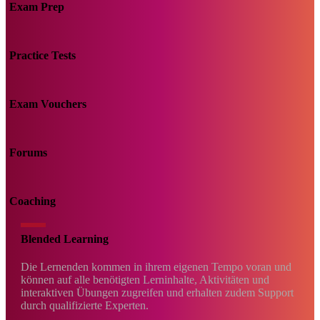
Exam Prep
Practice Tests
Exam Vouchers
Forums
Coaching
Blended Learning
Die Lernenden kommen in ihrem eigenen Tempo voran und
können auf alle benötigten Lerninhalte, Aktivitäten und
interaktiven Übungen zugreifen und erhalten zudem Support
durch qualifizierte Experten.