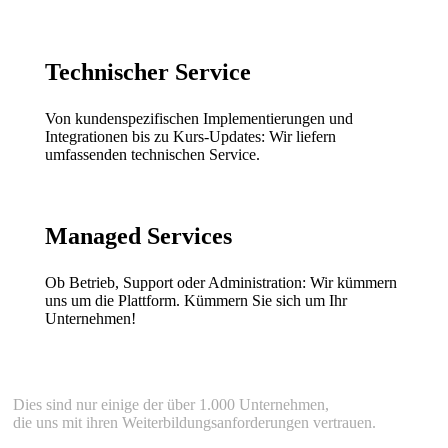
Technischer Service
Von kundenspezifischen Implementierungen und
Integrationen bis zu Kurs-Updates: Wir liefern
umfassenden technischen Service.
Managed Services
Ob Betrieb, Support oder Administration: Wir kümmern
uns um die Plattform. Kümmern Sie sich um Ihr
Unternehmen!
Dies sind nur einige der über 1.000 Unternehmen,
die uns mit ihren Weiterbildungsanforderungen vertrauen.