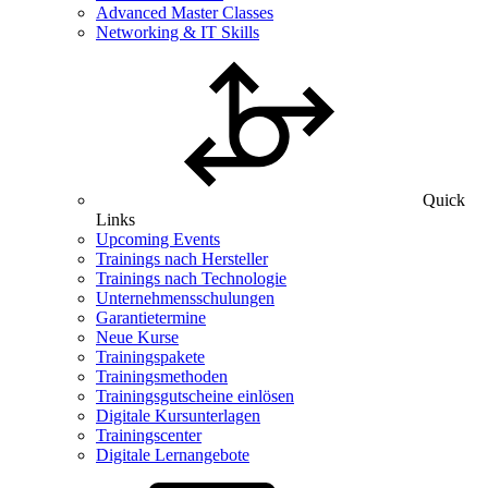
Advanced Master Classes
Networking & IT Skills
Quick
Links
Upcoming Events
Trainings nach Hersteller
Trainings nach Technologie
Unternehmensschulungen
Garantietermine
Neue Kurse
Trainingspakete
Trainingsmethoden
Trainingsgutscheine einlösen
Digitale Kursunterlagen
Trainingscenter
Digitale Lernangebote