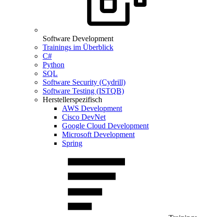
Software Development
Trainings im Überblick
C#
Python
SQL
Software Security (Cydrill)
Software Testing (ISTQB)
Herstellerspezifisch
AWS Development
Cisco DevNet
Google Cloud Development
Microsoft Development
Spring