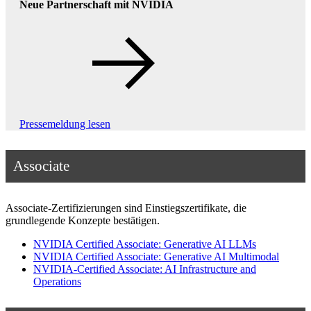
Neue Partnerschaft mit NVIDIA
Pressemeldung lesen
Associate
Associate-Zertifizierungen sind Einstiegszertifikate, die
grundlegende Konzepte bestätigen.
NVIDIA Certified Associate: Generative AI LLMs
NVIDIA Certified Associate: Generative AI Multimodal
NVIDIA-Certified Associate: AI Infrastructure and
Operations