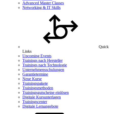
Advanced Master Classes
Networking & IT Skills
Quick
Links
Upcoming Events
Trainings nach Hersteller
Trainings nach Technologie
Unternehmensschulungen
Garantietermine
Neue Kurse
Trainingspakete
Trainingsmethoden
Trainingsgutscheine einlösen
Digitale Kursunterlagen
Trainingscenter
Digitale Lernangebote