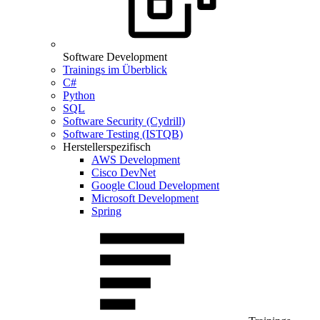
Software Development
Trainings im Überblick
C#
Python
SQL
Software Security (Cydrill)
Software Testing (ISTQB)
Herstellerspezifisch
AWS Development
Cisco DevNet
Google Cloud Development
Microsoft Development
Spring