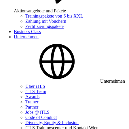
Aktionsangebote und Pakete
Trainingspakete von S bis XXL
Zahlung mit Vouchern
Zertifizierungspakete
Business Class
Unternehmen
Unternehmen
Über iTLS
iTLS Team
Awards
Trainer
Partner
Jobs @ iTLS
Code of Conduct
Diversity, Equity & Inclusion
iTLS Trainingscenter und Kontakt Wien