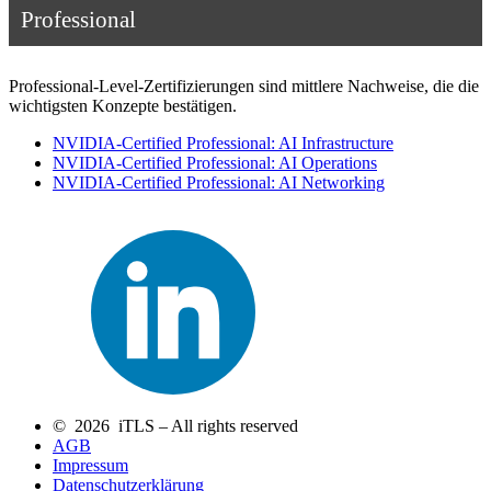
Professional
Professional-Level-Zertifizierungen sind mittlere Nachweise, die die
wichtigsten Konzepte bestätigen.
NVIDIA-Certified Professional: AI Infrastructure
NVIDIA-Certified Professional: AI Operations
NVIDIA-Certified Professional: AI Networking
© 2026 iTLS – All rights reserved
AGB
Impressum
Datenschutzerklärung