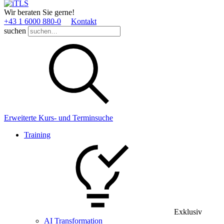
Wir beraten Sie gerne!
+43 1 6000 880­-0
Kontakt
suchen
Erweiterte Kurs- und Terminsuche
Training
Exklusiv
AI Transformation