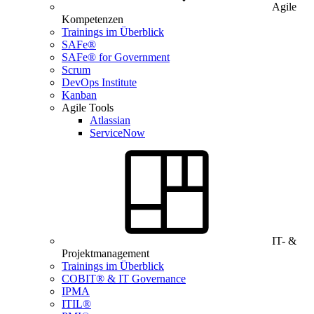
Agile
Kompetenzen
Trainings im Überblick
SAFe®
SAFe® for Government
Scrum
DevOps Institute
Kanban
Agile Tools
Atlassian
ServiceNow
IT- &
Projektmanagement
Trainings im Überblick
COBIT® & IT Governance
IPMA
ITIL®