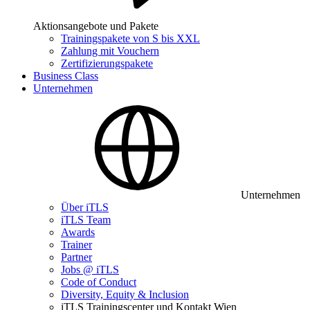
Aktionsangebote und Pakete
Trainingspakete von S bis XXL
Zahlung mit Vouchern
Zertifizierungspakete
Business Class
Unternehmen
Unternehmen
Über iTLS
iTLS Team
Awards
Trainer
Partner
Jobs @ iTLS
Code of Conduct
Diversity, Equity & Inclusion
iTLS Trainingscenter und Kontakt Wien