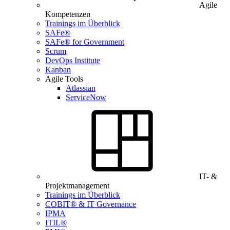
Agile
Kompetenzen
Trainings im Überblick
SAFe®
SAFe® for Government
Scrum
DevOps Institute
Kanban
Agile Tools
Atlassian
ServiceNow
IT- &
Projektmanagement
Trainings im Überblick
COBIT® & IT Governance
IPMA
ITIL®