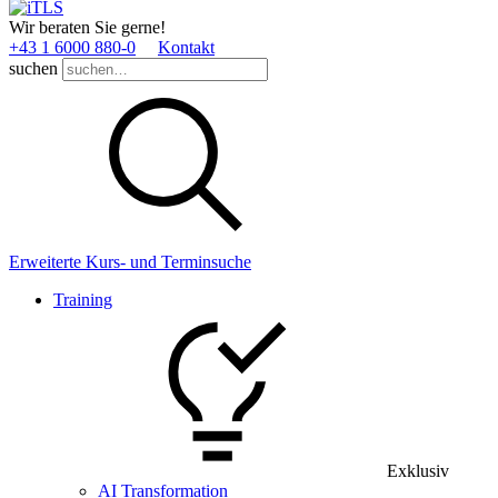
Wir beraten Sie gerne!
+43 1 6000 880­-0
Kontakt
suchen
Erweiterte Kurs- und Terminsuche
Training
Exklusiv
AI Transformation