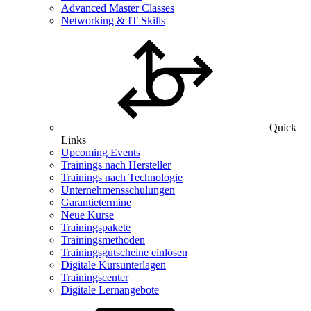
Advanced Master Classes
Networking & IT Skills
Quick
Links
Upcoming Events
Trainings nach Hersteller
Trainings nach Technologie
Unternehmensschulungen
Garantietermine
Neue Kurse
Trainingspakete
Trainingsmethoden
Trainingsgutscheine einlösen
Digitale Kursunterlagen
Trainingscenter
Digitale Lernangebote