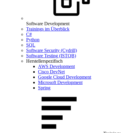
Software Development
Trainings im Überblick
C#
Python
SQL
Software Security (Cydrill)
Software Testing (ISTQB)
Herstellerspezifisch
AWS Development
Cisco DevNet
Google Cloud Development
Microsoft Development
Spring