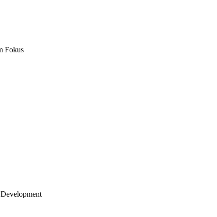
m Fokus
 Development