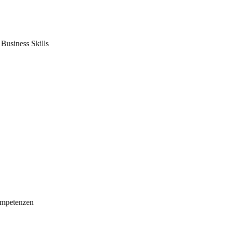
usiness Skills
mpetenzen