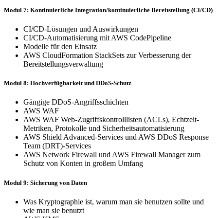
Modul 7: Kontinuierliche Integration/kontinuierliche Bereitstellung (CI/CD)
CI/CD-Lösungen und Auswirkungen
CI/CD-Automatisierung mit AWS CodePipeline
Modelle für den Einsatz
AWS CloudFormation StackSets zur Verbesserung der
Bereitstellungsverwaltung
Modul 8: Hochverfügbarkeit und DDoS-Schutz
Gängige DDoS-Angriffsschichten
AWS WAF
AWS WAF Web-Zugriffskontrolllisten (ACLs), Echtzeit-
Metriken, Protokolle und Sicherheitsautomatisierung
AWS Shield Advanced-Services und AWS DDoS Response
Team (DRT)-Services
AWS Network Firewall und AWS Firewall Manager zum
Schutz von Konten in großem Umfang
Modul 9: Sicherung von Daten
Was Kryptographie ist, warum man sie benutzen sollte und
wie man sie benutzt