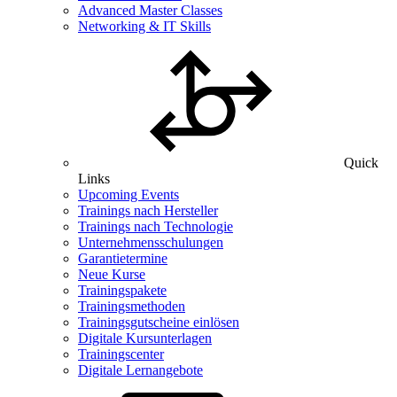
Advanced Master Classes
Networking & IT Skills
Quick
Links
Upcoming Events
Trainings nach Hersteller
Trainings nach Technologie
Unternehmensschulungen
Garantietermine
Neue Kurse
Trainingspakete
Trainingsmethoden
Trainingsgutscheine einlösen
Digitale Kursunterlagen
Trainingscenter
Digitale Lernangebote