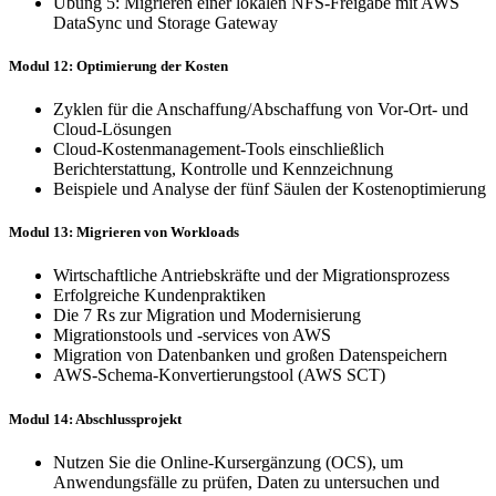
Übung 5: Migrieren einer lokalen NFS-Freigabe mit AWS
DataSync und Storage Gateway
Modul 12: Optimierung der Kosten
Zyklen für die Anschaffung/Abschaffung von Vor-Ort- und
Cloud-Lösungen
Cloud-Kostenmanagement-Tools einschließlich
Berichterstattung, Kontrolle und Kennzeichnung
Beispiele und Analyse der fünf Säulen der Kostenoptimierung
Modul 13: Migrieren von Workloads
Wirtschaftliche Antriebskräfte und der Migrationsprozess
Erfolgreiche Kundenpraktiken
Die 7 Rs zur Migration und Modernisierung
Migrationstools und -services von AWS
Migration von Datenbanken und großen Datenspeichern
AWS-Schema-Konvertierungstool (AWS SCT)
Modul 14: Abschlussprojekt
Nutzen Sie die Online-Kursergänzung (OCS), um
Anwendungsfälle zu prüfen, Daten zu untersuchen und