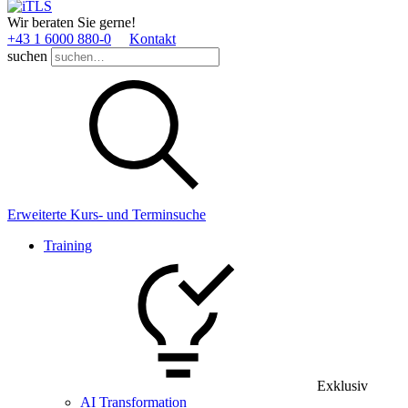
Wir beraten Sie gerne!
+43 1 6000 880­-0
Kontakt
suchen
Erweiterte Kurs- und Terminsuche
Training
Exklusiv
AI Transformation