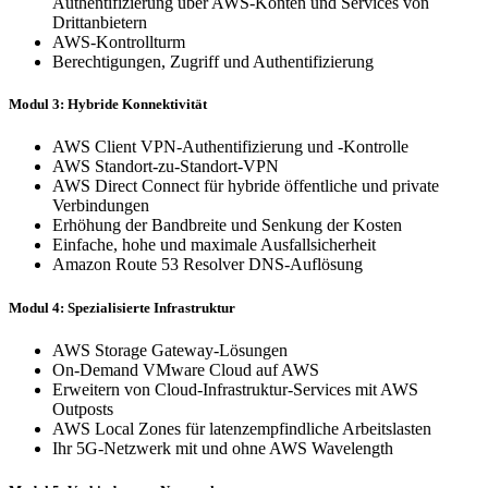
Authentifizierung über AWS-Konten und Services von
Drittanbietern
AWS-Kontrollturm
Berechtigungen, Zugriff und Authentifizierung
Modul 3: Hybride Konnektivität
AWS Client VPN-Authentifizierung und -Kontrolle
AWS Standort-zu-Standort-VPN
AWS Direct Connect für hybride öffentliche und private
Verbindungen
Erhöhung der Bandbreite und Senkung der Kosten
Einfache, hohe und maximale Ausfallsicherheit
Amazon Route 53 Resolver DNS-Auflösung
Modul 4: Spezialisierte Infrastruktur
AWS Storage Gateway-Lösungen
On-Demand VMware Cloud auf AWS
Erweitern von Cloud-Infrastruktur-Services mit AWS
Outposts
AWS Local Zones für latenzempfindliche Arbeitslasten
Ihr 5G-Netzwerk mit und ohne AWS Wavelength