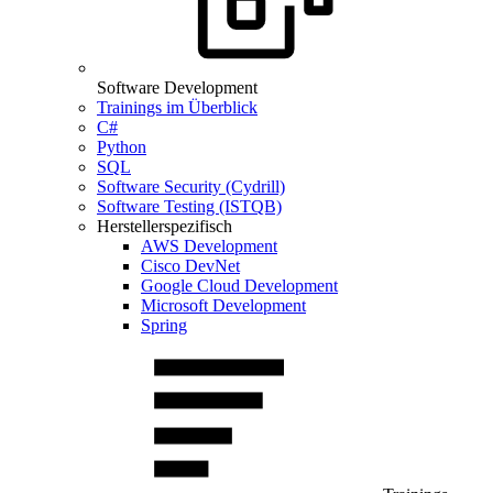
Software Development
Trainings im Überblick
C#
Python
SQL
Software Security (Cydrill)
Software Testing (ISTQB)
Herstellerspezifisch
AWS Development
Cisco DevNet
Google Cloud Development
Microsoft Development
Spring