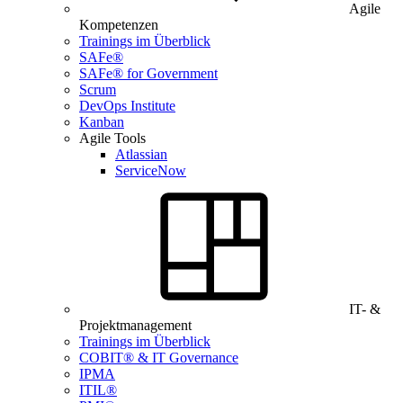
Agile
Kompetenzen
Trainings im Überblick
SAFe®
SAFe® for Government
Scrum
DevOps Institute
Kanban
Agile Tools
Atlassian
ServiceNow
IT- &
Projektmanagement
Trainings im Überblick
COBIT® & IT Governance
IPMA
ITIL®