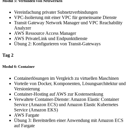
Modul 5: Verbinden von Netzwerken
Vereinfachung privater Subnetzverbindungen
VPC-Isolierung mit einer VPC für gemeinsame Dienste
Transit Gateway Network Manager und VPC Reachability
Analyzer
AWS Ressource Access Manager
AWS PrivateLink und Endpunktdienste
Übung 2: Konfigurieren von Transit-Gateways
Tag 2
Modul 6: Container
Containerlösungen im Vergleich zu virtuellen Maschinen
Vorteile von Docker, Komponenten, Lösungsarchitektur und
Versionierung
Container-Hosting auf AWS zur Kostensenkung
Verwaltete Container-Dienste: Amazon Elastic Container
Service (Amazon ECS) und Amazon Elastic Kubernetes
Service (Amazon EKS)
AWS Fargate
Übung 3: Bereitstellen einer Anwendung mit Amazon ECS
auf Fargate