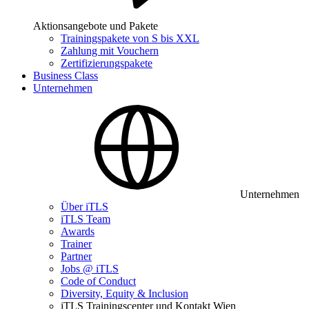
Aktionsangebote und Pakete
Trainingspakete von S bis XXL
Zahlung mit Vouchern
Zertifizierungspakete
Business Class
Unternehmen
Unternehmen
Über iTLS
iTLS Team
Awards
Trainer
Partner
Jobs @ iTLS
Code of Conduct
Diversity, Equity & Inclusion
iTLS Trainingscenter und Kontakt Wien