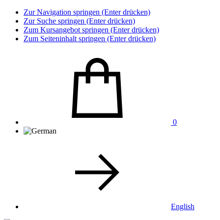
Zur Navigation springen (Enter drücken)
Zur Suche springen (Enter drücken)
Zum Kursangebot springen (Enter drücken)
Zum Seiteninhalt springen (Enter drücken)
0
English