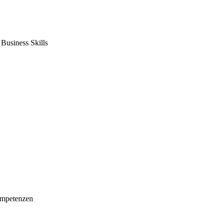
usiness Skills
mpetenzen