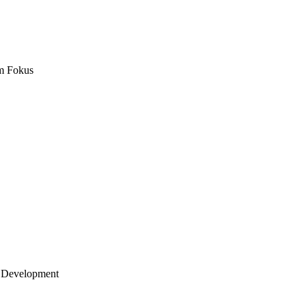
m Fokus
 Development