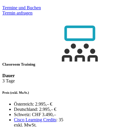
Termine und Buchen
Termin anfragen
Classroom Training
Dauer
3 Tage
Preis
(exkl. MwSt.)
Österreich:
2.995,– €
Deutschland:
2.995,– €
Schweiz:
CHF 3.490,–
Cisco Learning Credits
:
35
exkl. MwSt.