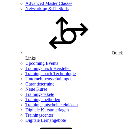
Advanced Master Classes
Networking & IT Skills
Quick
Links
Upcoming Events
Trainings nach Hersteller
Trainings nach Technologie
Unternehmensschulungen
Garantietermine
Neue Kurse
Trainingspakete
Trainingsmethoden
Trainingsgutscheine einlösen
Digitale Kursunterlagen
Trainingscenter
Digitale Lernangebote