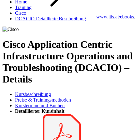
Home
Training
Cisco
www.itls.at/ebooks
.
DCACIO Detaillierte Beschreibung
Cisco Application Centric
Infrastructure Operations and
Troubleshooting (DCACIO) –
Details
Kursbeschreibung
Preise & Trainingsmethoden
Kurstermine und Buchen
Detaillierter Kursinhalt