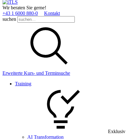
Wir beraten Sie gerne!
+43 1 6000 880­-0
Kontakt
suchen
Erweiterte Kurs- und Terminsuche
Training
Exklusiv
AI Transformation