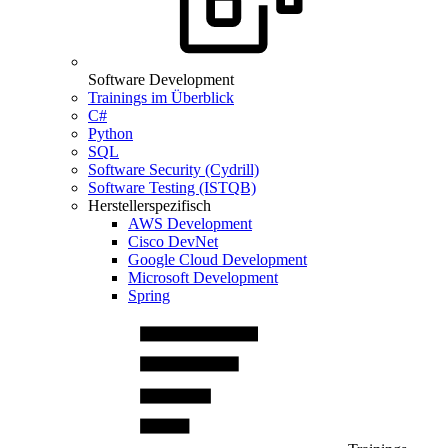
Software Development
Trainings im Überblick
C#
Python
SQL
Software Security (Cydrill)
Software Testing (ISTQB)
Herstellerspezifisch
AWS Development
Cisco DevNet
Google Cloud Development
Microsoft Development
Spring