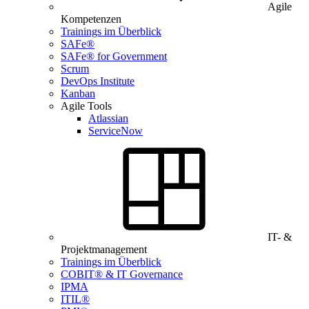
Agile
Kompetenzen
Trainings im Überblick
SAFe®
SAFe® for Government
Scrum
DevOps Institute
Kanban
Agile Tools
Atlassian
ServiceNow
IT- &
Projektmanagement
Trainings im Überblick
COBIT® & IT Governance
IPMA
ITIL®