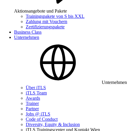
Aktionsangebote und Pakete
Trainingspakete von S bis XXL
Zahlung mit Vouchern
Zertifizierungspakete
Business Class
Unternehmen
Unternehmen
Über iTLS
iTLS Team
Awards
Trainer
Partner
Jobs @ iTLS
Code of Conduct
Diversity, Equity & Inclusion
iTLS Trainingscenter und Kontakt Wien