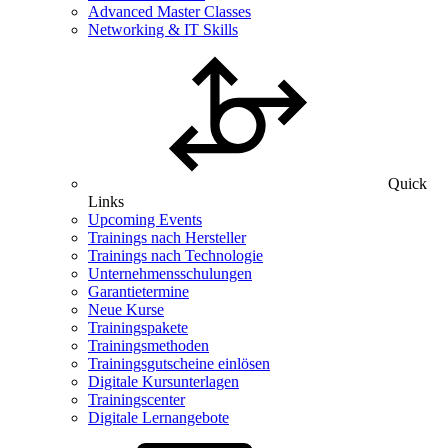
Advanced Master Classes
Networking & IT Skills
Quick
Links
Upcoming Events
Trainings nach Hersteller
Trainings nach Technologie
Unternehmensschulungen
Garantietermine
Neue Kurse
Trainingspakete
Trainingsmethoden
Trainingsgutscheine einlösen
Digitale Kursunterlagen
Trainingscenter
Digitale Lernangebote