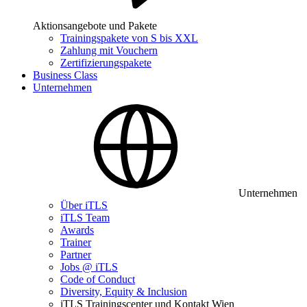
Aktionsangebote und Pakete
Trainingspakete von S bis XXL
Zahlung mit Vouchern
Zertifizierungspakete
Business Class
Unternehmen
Unternehmen
Über iTLS
iTLS Team
Awards
Trainer
Partner
Jobs @ iTLS
Code of Conduct
Diversity, Equity & Inclusion
iTLS Trainingscenter und Kontakt Wien