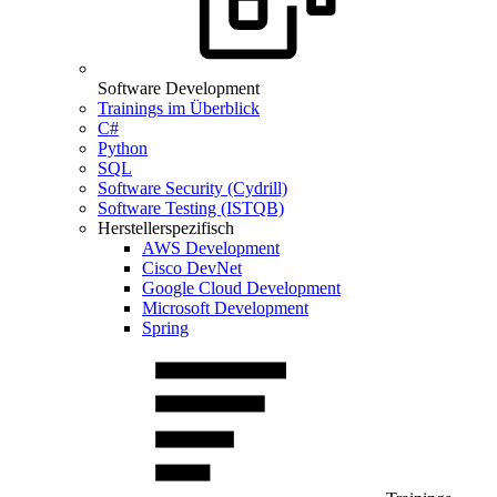
Software Development
Trainings im Überblick
C#
Python
SQL
Software Security (Cydrill)
Software Testing (ISTQB)
Herstellerspezifisch
AWS Development
Cisco DevNet
Google Cloud Development
Microsoft Development
Spring