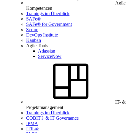
Agile
Kompetenzen
Trainings im Überblick
SAFe®
SAFe® for Government
Scrum
DevOps Institute
Kanban
Agile Tools
Atlassian
ServiceNow
IT- &
Projektmanagement
Trainings im Überblick
COBIT® & IT Governance
IPMA
ITIL®