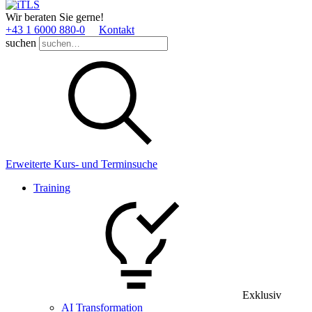
Wir beraten Sie gerne!
+43 1 6000 880­-0
Kontakt
suchen
Erweiterte Kurs- und Terminsuche
Training
Exklusiv
AI Transformation