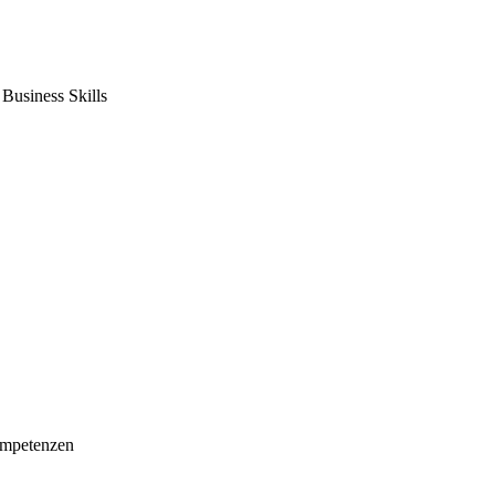
usiness Skills
mpetenzen