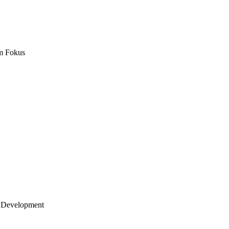
m Fokus
 Development