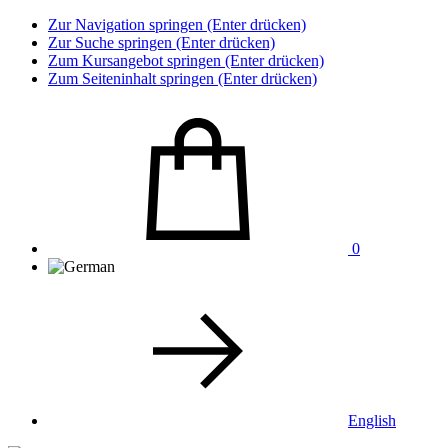
Zur Navigation springen (Enter drücken)
Zur Suche springen (Enter drücken)
Zum Kursangebot springen (Enter drücken)
Zum Seiteninhalt springen (Enter drücken)
0
English