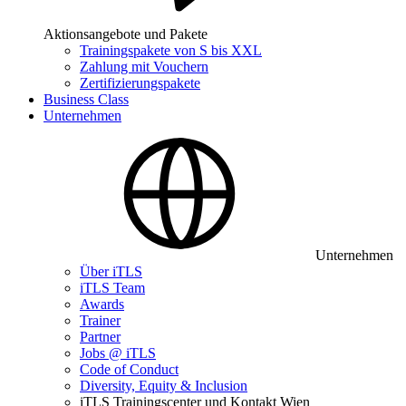
Aktionsangebote und Pakete
Trainingspakete von S bis XXL
Zahlung mit Vouchern
Zertifizierungspakete
Business Class
Unternehmen
Unternehmen
Über iTLS
iTLS Team
Awards
Trainer
Partner
Jobs @ iTLS
Code of Conduct
Diversity, Equity & Inclusion
iTLS Trainingscenter und Kontakt Wien