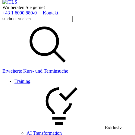
Wir beraten Sie gerne!
+43 1 6000 880­-0
Kontakt
suchen
Erweiterte Kurs- und Terminsuche
Training
Exklusiv
AI Transformation