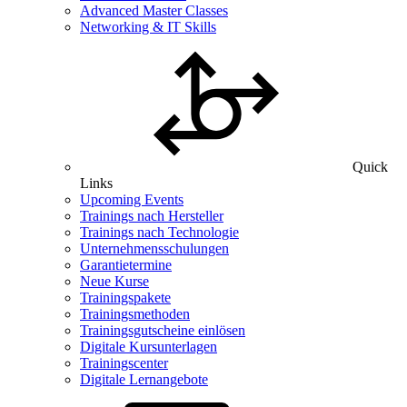
Advanced Master Classes
Networking & IT Skills
Quick
Links
Upcoming Events
Trainings nach Hersteller
Trainings nach Technologie
Unternehmensschulungen
Garantietermine
Neue Kurse
Trainingspakete
Trainingsmethoden
Trainingsgutscheine einlösen
Digitale Kursunterlagen
Trainingscenter
Digitale Lernangebote