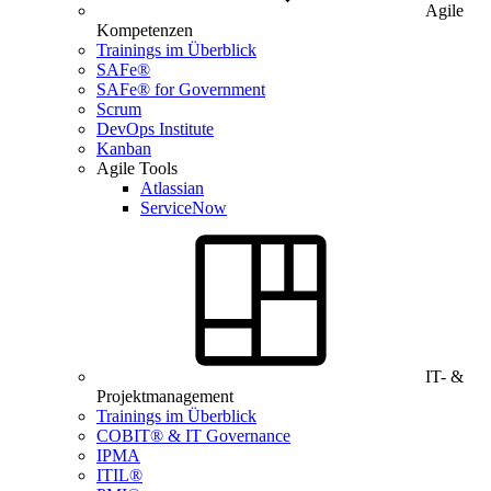
Agile
Kompetenzen
Trainings im Überblick
SAFe®
SAFe® for Government
Scrum
DevOps Institute
Kanban
Agile Tools
Atlassian
ServiceNow
IT- &
Projektmanagement
Trainings im Überblick
COBIT® & IT Governance
IPMA
ITIL®