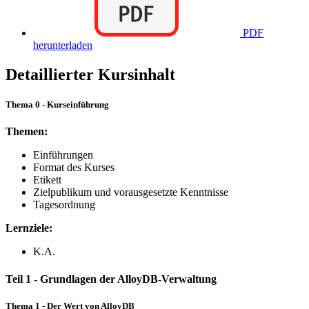
PDF
herunterladen
Detaillierter Kursinhalt
Thema 0 - Kurseinführung
Themen:
Einführungen
Format des Kurses
Etikett
Zielpublikum und vorausgesetzte Kenntnisse
Tagesordnung
Lernziele:
K.A.
Teil 1 - Grundlagen der AlloyDB-Verwaltung
Thema 1 - Der Wert von AlloyDB