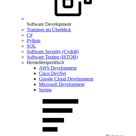
Software Development
Trainings im Überblick
C#
Python
SQL
Software Security (Cydrill)
Software Testing (ISTQB)
Herstellerspezifisch
AWS Development
Cisco DevNet
Google Cloud Development
Microsoft Development
Spring