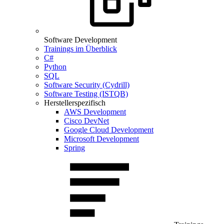
Software Development
Trainings im Überblick
C#
Python
SQL
Software Security (Cydrill)
Software Testing (ISTQB)
Herstellerspezifisch
AWS Development
Cisco DevNet
Google Cloud Development
Microsoft Development
Spring