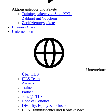
Aktionsangebote und Pakete
Trainingspakete von S bis XXL
Zahlung mit Vouchern
Zertifizierungspakete
Business Class
Unternehmen
Unternehmen
Über iTLS
iTLS Team
Awards
Trainer
Partner
Jobs @ iTLS
Code of Conduct
Diversity, Equity & Inclusion
iTLS Trainingscenter und Kontakt Wien