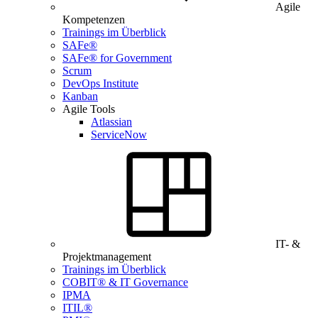
Agile
Kompetenzen
Trainings im Überblick
SAFe®
SAFe® for Government
Scrum
DevOps Institute
Kanban
Agile Tools
Atlassian
ServiceNow
IT- &
Projektmanagement
Trainings im Überblick
COBIT® & IT Governance
IPMA
ITIL®