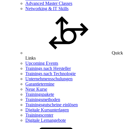
Advanced Master Classes
Networking & IT Skills
Quick
Links
Upcoming Events
Trainings nach Hersteller
Trainings nach Technologie
Unternehmensschulungen
Garantietermine
Neue Kurse
Trainingspakete
Trainingsmethoden
Trainingsgutscheine einlösen
Digitale Kursunterlagen
Trainingscenter
Digitale Lernangebote