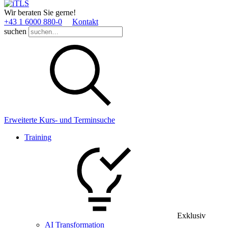
Wir beraten Sie gerne!
+43 1 6000 880­-0
Kontakt
suchen
Erweiterte Kurs- und Terminsuche
Training
Exklusiv
AI Transformation