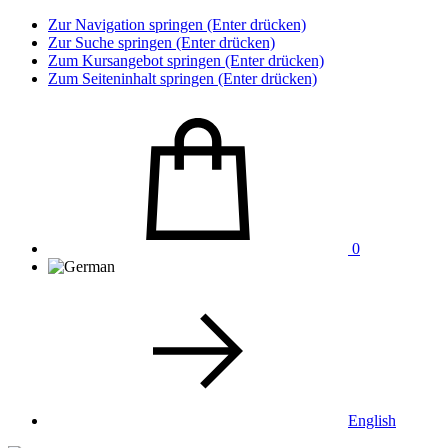
Zur Navigation springen (Enter drücken)
Zur Suche springen (Enter drücken)
Zum Kursangebot springen (Enter drücken)
Zum Seiteninhalt springen (Enter drücken)
0
English