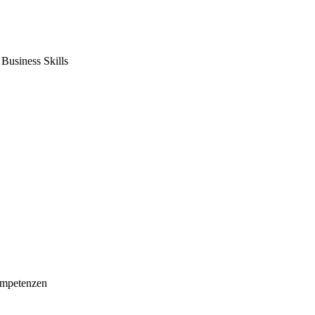
usiness Skills
mpetenzen