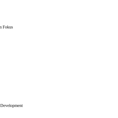
m Fokus
 Development