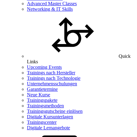
Advanced Master Classes
Networking & IT Skills
Quick
Links
Upcoming Events
Trainings nach Hersteller
Trainings nach Technologie
Unternehmensschulungen
Garantietermine
Neue Kurse
Trainingspakete
Trainingsmethoden
Trainingsgutscheine einlösen
Digitale Kursunterlagen
Trainingscenter
Digitale Lernangebote