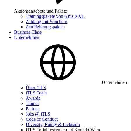
Aktionsangebote und Pakete
Trainingspakete von S bis XXL
Zahlung mit Vouchern
Zertifizierungspakete
Business Class
Unternehmen
Unternehmen
Über iTLS
iTLS Team
Awards
Trainer
Partner
Jobs @ iTLS
Code of Conduct
Diversity, Equity & Inclusion
iTLS Trainingscenter und Kontakt Wien