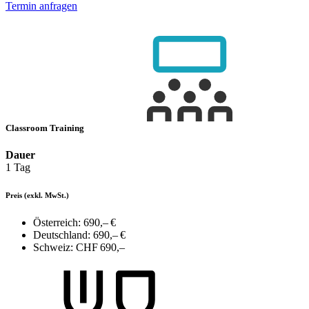
Termin anfragen
Classroom Training
Dauer
1 Tag
Preis
(exkl. MwSt.)
Österreich:
690,– €
Deutschland:
690,– €
Schweiz:
CHF 690,–