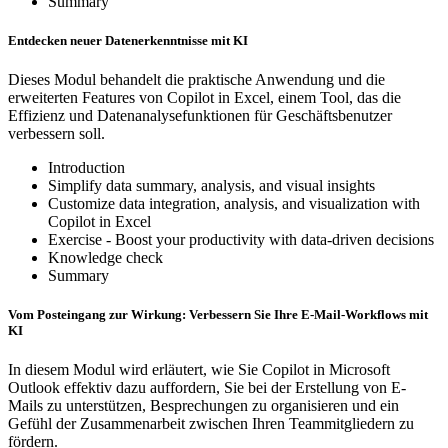
Summary
Entdecken neuer Datenerkenntnisse mit KI
Dieses Modul behandelt die praktische Anwendung und die
erweiterten Features von Copilot in Excel, einem Tool, das die
Effizienz und Datenanalysefunktionen für Geschäftsbenutzer
verbessern soll.
Introduction
Simplify data summary, analysis, and visual insights
Customize data integration, analysis, and visualization with
Copilot in Excel
Exercise - Boost your productivity with data-driven decisions
Knowledge check
Summary
Vom Posteingang zur Wirkung: Verbessern Sie Ihre E-Mail-Workflows mit
KI
In diesem Modul wird erläutert, wie Sie Copilot in Microsoft
Outlook effektiv dazu auffordern, Sie bei der Erstellung von E-
Mails zu unterstützen, Besprechungen zu organisieren und ein
Gefühl der Zusammenarbeit zwischen Ihren Teammitgliedern zu
fördern.