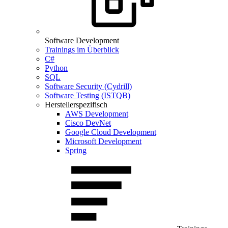
Software Development
Trainings im Überblick
C#
Python
SQL
Software Security (Cydrill)
Software Testing (ISTQB)
Herstellerspezifisch
AWS Development
Cisco DevNet
Google Cloud Development
Microsoft Development
Spring