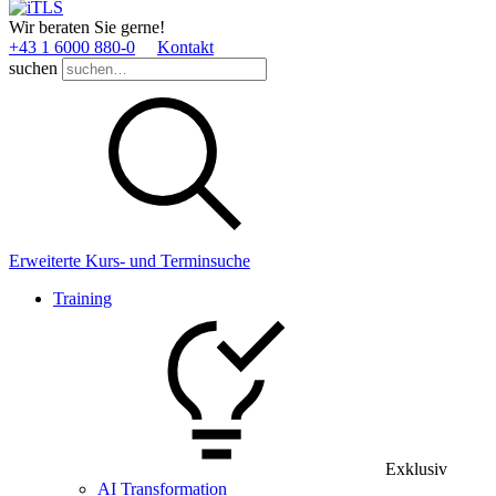
Wir beraten Sie gerne!
+43 1 6000 880­-0
Kontakt
suchen
Erweiterte Kurs- und Terminsuche
Training
Exklusiv
AI Transformation