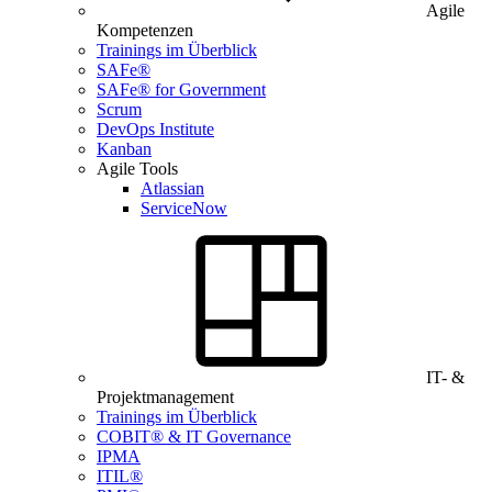
Agile
Kompetenzen
Trainings im Überblick
SAFe®
SAFe® for Government
Scrum
DevOps Institute
Kanban
Agile Tools
Atlassian
ServiceNow
IT- &
Projektmanagement
Trainings im Überblick
COBIT® & IT Governance
IPMA
ITIL®