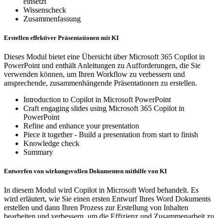
einsetzt
Wissenscheck
Zusammenfassung
Erstellen effektiver Präsentationen mit KI
Dieses Modul bietet eine Übersicht über Microsoft 365 Copilot in
PowerPoint und enthält Anleitungen zu Aufforderungen, die Sie
verwenden können, um Ihren Workflow zu verbessern und
ansprechende, zusammenhängende Präsentationen zu erstellen.
Introduction to Copilot in Microsoft PowerPoint
Craft engaging slides using Microsoft 365 Copilot in
PowerPoint
Refine and enhance your presentation
Piece it together - Build a presentation from start to finish
Knowledge check
Summary
Entwerfen von wirkungsvollen Dokumenten mithilfe von KI
In diesem Modul wird Copilot in Microsoft Word behandelt. Es
wird erläutert, wie Sie einen ersten Entwurf Ihres Word Dokuments
erstellen und dann Ihren Prozess zur Erstellung von Inhalten
bearbeiten und verbessern, um die Effizienz und Zusammenarbeit zu