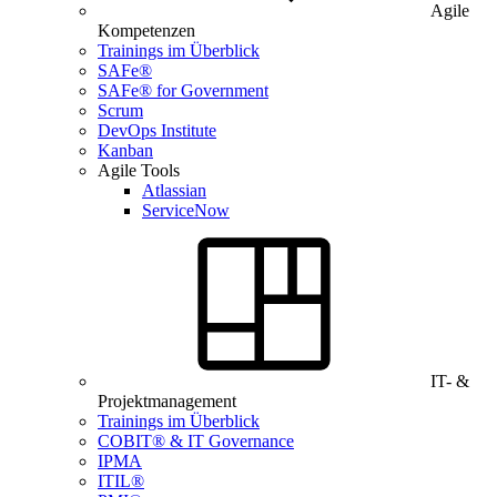
Agile
Kompetenzen
Trainings im Überblick
SAFe®
SAFe® for Government
Scrum
DevOps Institute
Kanban
Agile Tools
Atlassian
ServiceNow
IT- &
Projektmanagement
Trainings im Überblick
COBIT® & IT Governance
IPMA
ITIL®