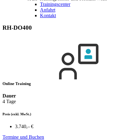
Trainingscenter
Anfahrt
Kontakt
RH-DO400
Online Training
Dauer
4 Tage
Preis
(exkl. MwSt.)
3.740,– €
Termine und Buchen