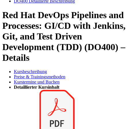
DO400 Detaillierte Beschreibung
Red Hat DevOps Pipelines and
Processes: GI/CD with Jenkins,
Git, and Test Driven
Development (TDD) (DO400) –
Details
Kursbeschreibung
Preise & Trainingsmethoden
Kurstermine und Buchen
Detaillierter Kursinhalt