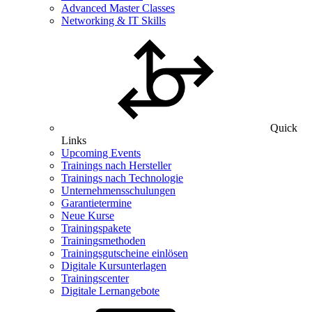
Advanced Master Classes
Networking & IT Skills
Quick
Links
Upcoming Events
Trainings nach Hersteller
Trainings nach Technologie
Unternehmensschulungen
Garantietermine
Neue Kurse
Trainingspakete
Trainingsmethoden
Trainingsgutscheine einlösen
Digitale Kursunterlagen
Trainingscenter
Digitale Lernangebote