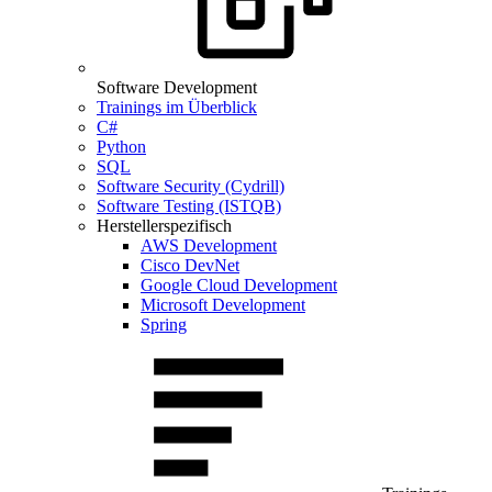
Software Development
Trainings im Überblick
C#
Python
SQL
Software Security (Cydrill)
Software Testing (ISTQB)
Herstellerspezifisch
AWS Development
Cisco DevNet
Google Cloud Development
Microsoft Development
Spring