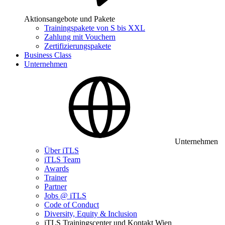
Aktionsangebote und Pakete
Trainingspakete von S bis XXL
Zahlung mit Vouchern
Zertifizierungspakete
Business Class
Unternehmen
Unternehmen
Über iTLS
iTLS Team
Awards
Trainer
Partner
Jobs @ iTLS
Code of Conduct
Diversity, Equity & Inclusion
iTLS Trainingscenter und Kontakt Wien