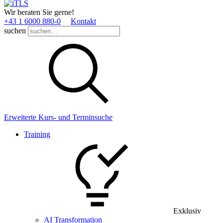
Wir beraten Sie gerne!
+43 1 6000 880­-0
Kontakt
suchen
Erweiterte Kurs- und Terminsuche
Training
Exklusiv
AI Transformation