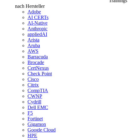
Trainings
nach Hersteller
Adobe
AI CERTs
AI-Native
Anthropic
appliedAI
Arista
Aruba
AWS
Barracuda
Brocade
CertNexus
Check Point
Cisco
Citrix
CompTIA
CWNP
Cydrill
Dell EMC
F5
Fortinet
Gigamon
Google Cloud
HPE