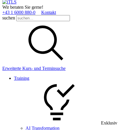
Wir beraten Sie gerne!
+43 1 6000 880­-0
Kontakt
suchen
Erweiterte Kurs- und Terminsuche
Training
Exklusiv
AI Transformation