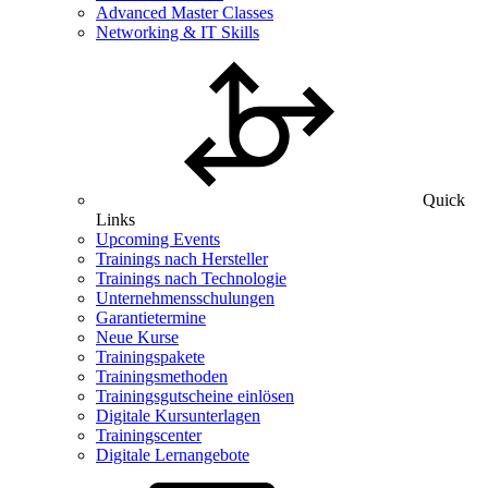
Advanced Master Classes
Networking & IT Skills
Quick
Links
Upcoming Events
Trainings nach Hersteller
Trainings nach Technologie
Unternehmensschulungen
Garantietermine
Neue Kurse
Trainingspakete
Trainingsmethoden
Trainingsgutscheine einlösen
Digitale Kursunterlagen
Trainingscenter
Digitale Lernangebote