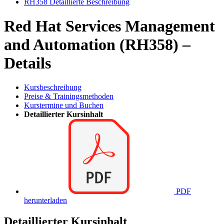
RH358 Detaillierte Beschreibung
Red Hat Services Management
and Automation (RH358) –
Details
Kursbeschreibung
Preise & Trainingsmethoden
Kurstermine und Buchen
Detaillierter Kursinhalt
PDF
herunterladen
Detaillierter Kursinhalt