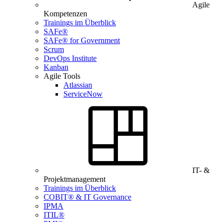
Agile
Kompetenzen
Trainings im Überblick
SAFe®
SAFe® for Government
Scrum
DevOps Institute
Kanban
Agile Tools
Atlassian
ServiceNow
IT- &
Projektmanagement
Trainings im Überblick
COBIT® & IT Governance
IPMA
ITIL®