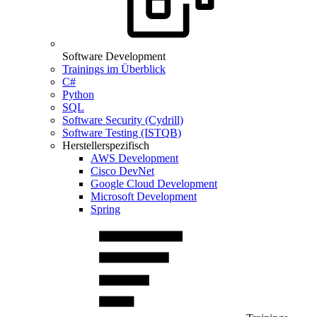
Software Development
Trainings im Überblick
C#
Python
SQL
Software Security (Cydrill)
Software Testing (ISTQB)
Herstellerspezifisch
AWS Development
Cisco DevNet
Google Cloud Development
Microsoft Development
Spring