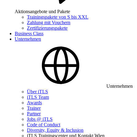
Aktionsangebote und Pakete
Trainingspakete von S bis XXL
Zahlung mit Vouchern
Zertifizierungspakete
Business Class
Unternehmen
Unternehmen
Über iTLS
iTLS Team
Awards
Trainer
Partner
Jobs @ iTLS
Code of Conduct
Diversity, Equity & Inclusion
iTLS Trainingscenter und Kontakt Wien