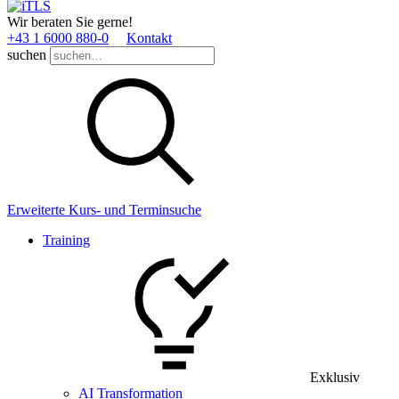
Wir beraten Sie gerne!
+43 1 6000 880­-0
Kontakt
suchen
Erweiterte Kurs- und Terminsuche
Training
Exklusiv
AI Transformation