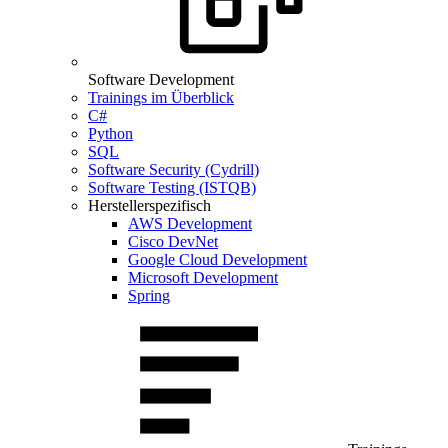
Software Development
Trainings im Überblick
C#
Python
SQL
Software Security (Cydrill)
Software Testing (ISTQB)
Herstellerspezifisch
AWS Development
Cisco DevNet
Google Cloud Development
Microsoft Development
Spring