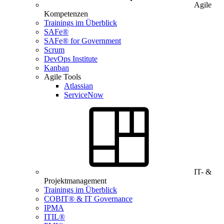
Agile
Kompetenzen
Trainings im Überblick
SAFe®
SAFe® for Government
Scrum
DevOps Institute
Kanban
Agile Tools
Atlassian
ServiceNow
IT- &
Projektmanagement
Trainings im Überblick
COBIT® & IT Governance
IPMA
ITIL®