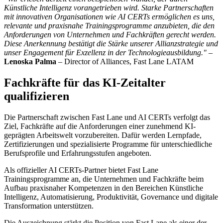
Künstliche Intelligenz vorangetrieben wird. Starke Partnerschaften
mit innovativen Organisationen wie AI CERTs ermöglichen es uns,
relevante und praxisnahe Trainingsprogramme anzubieten, die den
Anforderungen von Unternehmen und Fachkräften gerecht werden.
Diese Anerkennung bestätigt die Stärke unserer Allianzstrategie und
unser Engagement für Exzellenz in der Technologieausbildung.
–
Lenoska Palma
– Director of Alliances, Fast Lane LATAM
Fachkräfte für das KI-Zeitalter
qualifizieren
Die Partnerschaft zwischen Fast Lane und AI CERTs verfolgt das
Ziel, Fachkräfte auf die Anforderungen einer zunehmend KI-
geprägten Arbeitswelt vorzubereiten. Dafür werden Lernpfade,
Zertifizierungen und spezialisierte Programme für unterschiedliche
Berufsprofile und Erfahrungsstufen angeboten.
Als offizieller AI CERTs-Partner bietet Fast Lane
Trainingsprogramme an, die Unternehmen und Fachkräfte beim
Aufbau praxisnaher Kompetenzen in den Bereichen Künstliche
Intelligenz, Automatisierung, Produktivität, Governance und digitale
Transformation unterstützen.
Die Auszeichnung stärkt die Position von Fast Lane als einer der