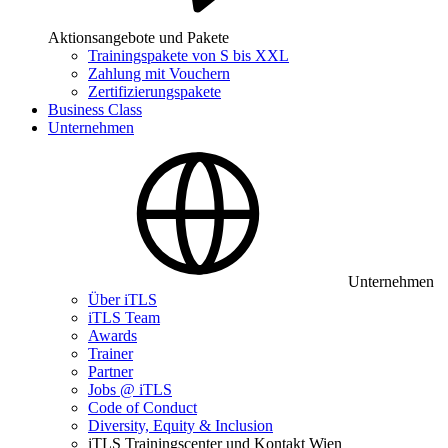
Aktionsangebote und Pakete
Trainingspakete von S bis XXL
Zahlung mit Vouchern
Zertifizierungspakete
Business Class
Unternehmen
Unternehmen
Über iTLS
iTLS Team
Awards
Trainer
Partner
Jobs @ iTLS
Code of Conduct
Diversity, Equity & Inclusion
iTLS Trainingscenter und Kontakt Wien