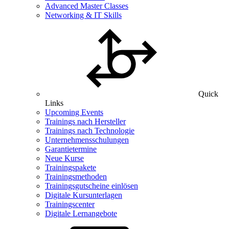
Advanced Master Classes
Networking & IT Skills
Quick
Links
Upcoming Events
Trainings nach Hersteller
Trainings nach Technologie
Unternehmensschulungen
Garantietermine
Neue Kurse
Trainingspakete
Trainingsmethoden
Trainingsgutscheine einlösen
Digitale Kursunterlagen
Trainingscenter
Digitale Lernangebote