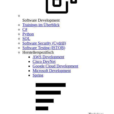
Software Development
Trainings im Überblick
C#
Python
SQL
Software Security (Cydrill)
Software Testing (ISTQB)
Herstellerspezifisch
AWS Development
Cisco DevNet
Google Cloud Development
Microsoft Development
Spring