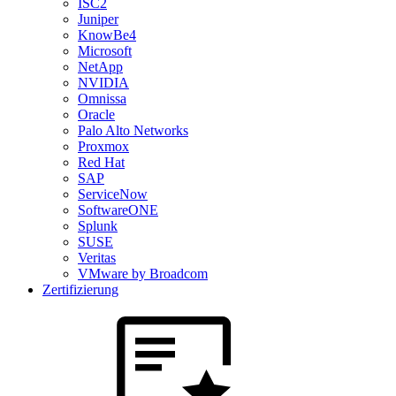
ISC2
Juniper
KnowBe4
Microsoft
NetApp
NVIDIA
Omnissa
Oracle
Palo Alto Networks
Proxmox
Red Hat
SAP
ServiceNow
SoftwareONE
Splunk
SUSE
Veritas
VMware by Broadcom
Zertifizierung