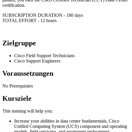
certification.
SUBSCRIPTION DURATION - 180 days
TOTAL EFFORT - 12 hours
Zielgruppe
Cisco Field Support Technicians
Cisco Support Engineers
Voraussetzungen
No Prerequisites
Kursziele
This training will help you:
Increase your abilities in data center fundamentals, Cisco
Unified Computing System (UCS) component and operating
models, field servicing, and equipment replacement