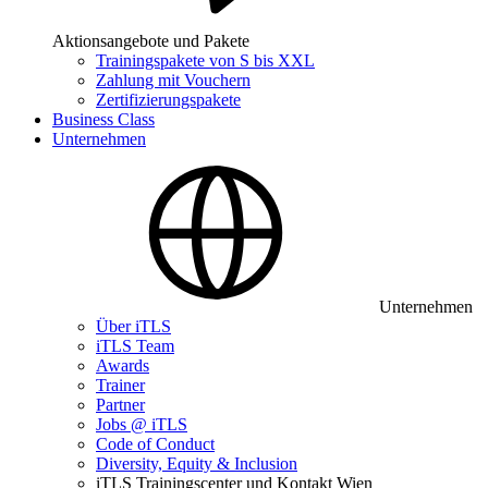
Aktionsangebote und Pakete
Trainingspakete von S bis XXL
Zahlung mit Vouchern
Zertifizierungspakete
Business Class
Unternehmen
Unternehmen
Über iTLS
iTLS Team
Awards
Trainer
Partner
Jobs @ iTLS
Code of Conduct
Diversity, Equity & Inclusion
iTLS Trainingscenter und Kontakt Wien