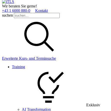
Wir beraten Sie gerne!
+43 1 6000 880­-0
Kontakt
suchen
Erweiterte Kurs- und Terminsuche
Training
Exklusiv
AI Transformation