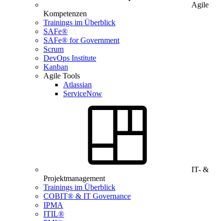
Agile
Kompetenzen
Trainings im Überblick
SAFe®
SAFe® for Government
Scrum
DevOps Institute
Kanban
Agile Tools
Atlassian
ServiceNow
IT- &
Projektmanagement
Trainings im Überblick
COBIT® & IT Governance
IPMA
ITIL®