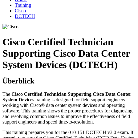
Training
Cisco
DCTECH
Cisco Certified Technician
Supporting Cisco Data Center
System Devices (DCTECH)
Überblick
The
Cisco Certified Technician Supporting Cisco Data Center
System Devices
training is designed for field support engineers
working with Cisco® data center system devices and operating
software. This training shows the proper procedures for diagnosing
and resolving common issues to improve the effectiveness of field
support engineers and speed time-to-resolution.
This training prepares you for the 010-151 DCTECH v3.0 exam. If
passed, you earn the Cisco Certified Technician (CCT) Data Center