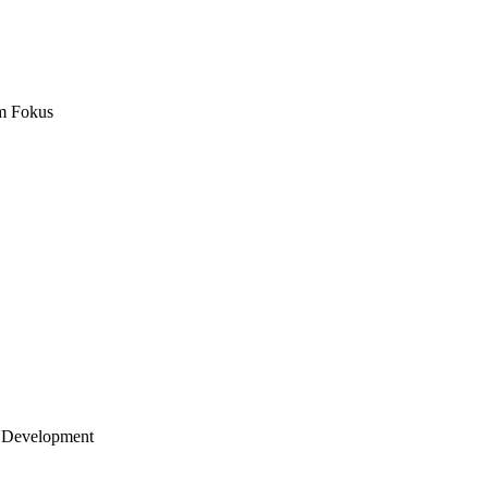
m Fokus
 Development