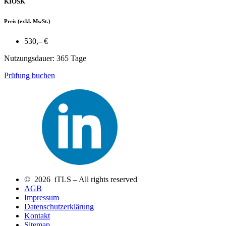
KIOSK
Preis
(exkl. MwSt.)
530,– €
Nutzungsdauer: 365 Tage
Prüfung buchen
© 2026 iTLS – All rights reserved
AGB
Impressum
Datenschutzerklärung
Kontakt
Sitemap