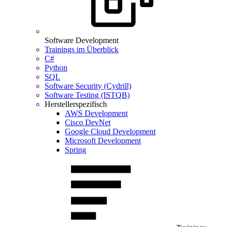
Software Development
Trainings im Überblick
C#
Python
SQL
Software Security (Cydrill)
Software Testing (ISTQB)
Herstellerspezifisch
AWS Development
Cisco DevNet
Google Cloud Development
Microsoft Development
Spring