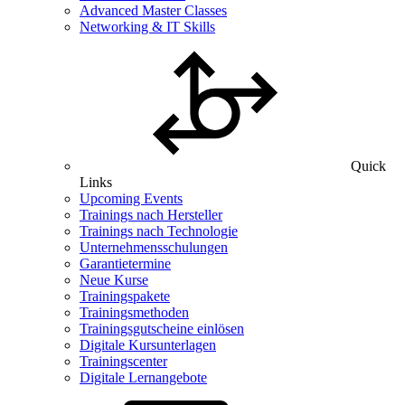
Advanced Master Classes
Networking & IT Skills
Quick
Links
Upcoming Events
Trainings nach Hersteller
Trainings nach Technologie
Unternehmensschulungen
Garantietermine
Neue Kurse
Trainingspakete
Trainingsmethoden
Trainingsgutscheine einlösen
Digitale Kursunterlagen
Trainingscenter
Digitale Lernangebote