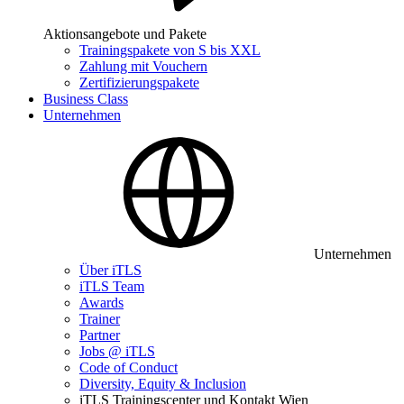
Aktionsangebote und Pakete
Trainingspakete von S bis XXL
Zahlung mit Vouchern
Zertifizierungspakete
Business Class
Unternehmen
Unternehmen
Über iTLS
iTLS Team
Awards
Trainer
Partner
Jobs @ iTLS
Code of Conduct
Diversity, Equity & Inclusion
iTLS Trainingscenter und Kontakt Wien