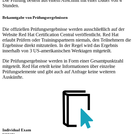
Die Prüfung besteht aus einem Abschnitt mit einer Dauer von 4
Stunden.
Bekanntgabe von Prüfungsergebnissen
Die offiziellen Prüfungsergebnisse werden ausschließlich auf der
Website Red Hat Certification Central veröffentlicht. Red Hat
erlaubt Prüfern oder Trainingspartnern niemals, den Teilnehmern die
Ergebnisse direkt mitzuteilen. In der Regel wird das Ergebnis
innerhalb von 3 US-amerikanischen Werktagen mitgeteilt.
Die Prüfungsergebnisse werden in Form einer Gesamtpunktzahl
mitgeteilt. Red Hat erteilt keine Informationen über einzelne
Prüfungselemente und gibt auch auf Anfrage keine weiteren
Auskünfte.
Individual Exam