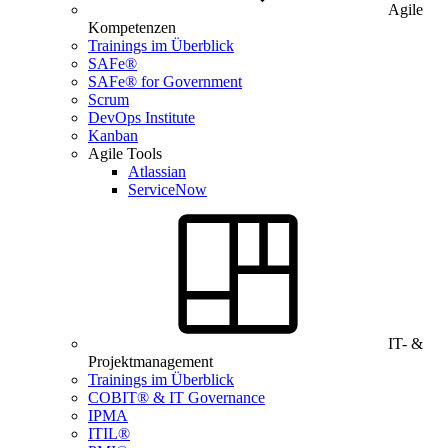
Agile
Kompetenzen
Trainings im Überblick
SAFe®
SAFe® for Government
Scrum
DevOps Institute
Kanban
Agile Tools
Atlassian
ServiceNow
IT- &
Projektmanagement
Trainings im Überblick
COBIT® & IT Governance
IPMA
ITIL®