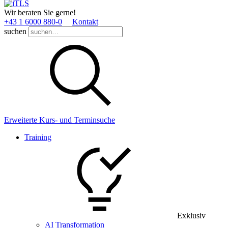
Wir beraten Sie gerne!
+43 1 6000 880­-0
Kontakt
suchen
Erweiterte Kurs- und Terminsuche
Training
Exklusiv
AI Transformation