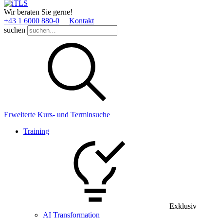
Wir beraten Sie gerne!
+43 1 6000 880­-0
Kontakt
suchen
Erweiterte Kurs- und Terminsuche
Training
Exklusiv
AI Transformation