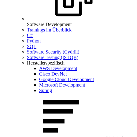
Software Development
Trainings im Überblick
C#
Python
SQL
Software Security (Cydrill)
Software Testing (ISTQB)
Herstellerspezifisch
AWS Development
Cisco DevNet
Google Cloud Development
Microsoft Development
Spring