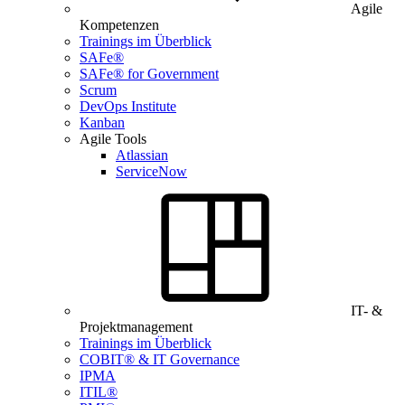
Agile
Kompetenzen
Trainings im Überblick
SAFe®
SAFe® for Government
Scrum
DevOps Institute
Kanban
Agile Tools
Atlassian
ServiceNow
IT- &
Projektmanagement
Trainings im Überblick
COBIT® & IT Governance
IPMA
ITIL®