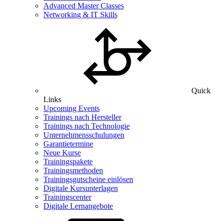
Advanced Master Classes
Networking & IT Skills
Quick
Links
Upcoming Events
Trainings nach Hersteller
Trainings nach Technologie
Unternehmensschulungen
Garantietermine
Neue Kurse
Trainingspakete
Trainingsmethoden
Trainingsgutscheine einlösen
Digitale Kursunterlagen
Trainingscenter
Digitale Lernangebote