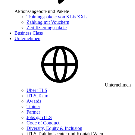
Aktionsangebote und Pakete
Trainingspakete von S bis XXL
Zahlung mit Vouchern
Zertifizierungspakete
Business Class
Unternehmen
Unternehmen
Über iTLS
iTLS Team
Awards
Trainer
Partner
Jobs @ iTLS
Code of Conduct
Diversity, Equity & Inclusion
iTLS Trainingscenter und Kontakt Wien