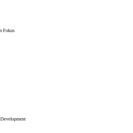
m Fokus
 Development