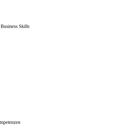
usiness Skills
mpetenzen