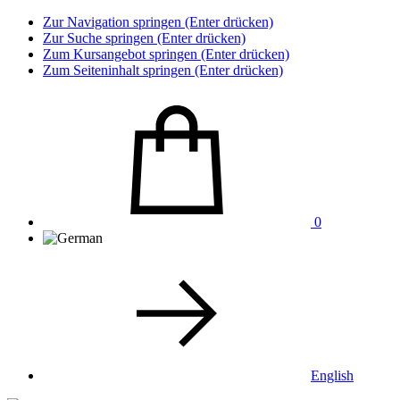
Zur Navigation springen (Enter drücken)
Zur Suche springen (Enter drücken)
Zum Kursangebot springen (Enter drücken)
Zum Seiteninhalt springen (Enter drücken)
0
English