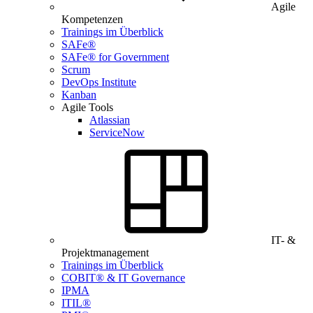
Agile
Kompetenzen
Trainings im Überblick
SAFe®
SAFe® for Government
Scrum
DevOps Institute
Kanban
Agile Tools
Atlassian
ServiceNow
IT- &
Projektmanagement
Trainings im Überblick
COBIT® & IT Governance
IPMA
ITIL®