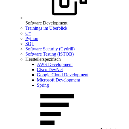
Software Development
Trainings im Überblick
C#
Python
SQL
Software Security (Cydrill)
Software Testing (ISTQB)
Herstellerspezifisch
AWS Development
Cisco DevNet
Google Cloud Development
Microsoft Development
Spring