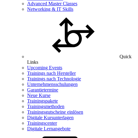
Advanced Master Classes
Networking & IT Skills
Quick
Links
Upcoming Events
Trainings nach Hersteller
Trainings nach Technologie
Unternehmensschulungen
Garantietermine
Neue Kurse
Trainingspakete
Trainingsmethoden
Trainingsgutscheine einlösen
Digitale Kursunterlagen
Trainingscenter
Digitale Lernangebote