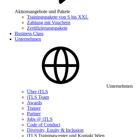
Aktionsangebote und Pakete
Trainingspakete von S bis XXL
Zahlung mit Vouchern
Zertifizierungspakete
Business Class
Unternehmen
Unternehmen
Über iTLS
iTLS Team
Awards
Trainer
Partner
Jobs @ iTLS
Code of Conduct
Diversity, Equity & Inclusion
iTLS Trainingscenter und Kontakt Wien