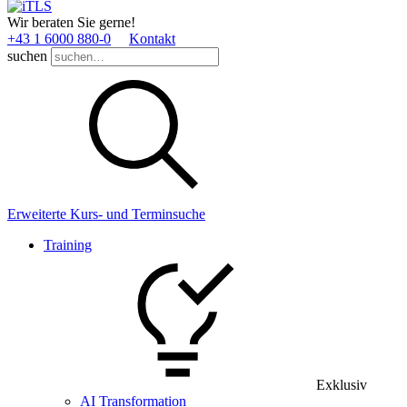
Wir beraten Sie gerne!
+43 1 6000 880­-0
Kontakt
suchen
Erweiterte Kurs- und Terminsuche
Training
Exklusiv
AI Transformation