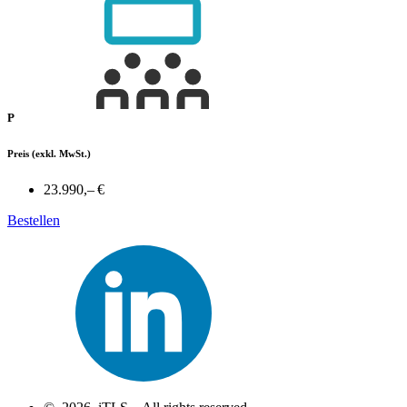
P
Preis
(exkl. MwSt.)
23.990,– €
Bestellen