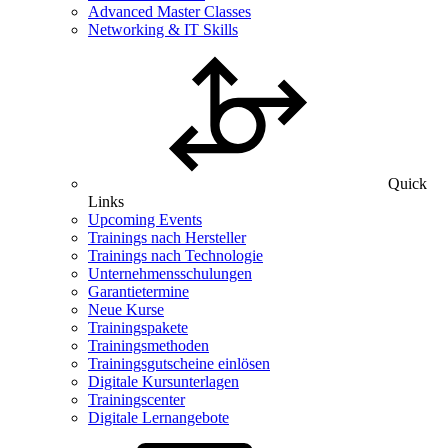
Advanced Master Classes
Networking & IT Skills
Quick
Links
Upcoming Events
Trainings nach Hersteller
Trainings nach Technologie
Unternehmensschulungen
Garantietermine
Neue Kurse
Trainingspakete
Trainingsmethoden
Trainingsgutscheine einlösen
Digitale Kursunterlagen
Trainingscenter
Digitale Lernangebote