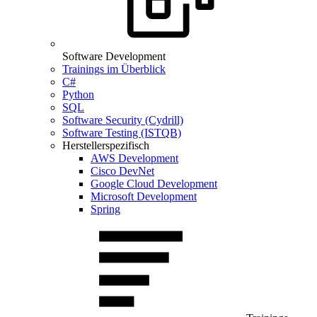
Software Development
Trainings im Überblick
C#
Python
SQL
Software Security (Cydrill)
Software Testing (ISTQB)
Herstellerspezifisch
AWS Development
Cisco DevNet
Google Cloud Development
Microsoft Development
Spring