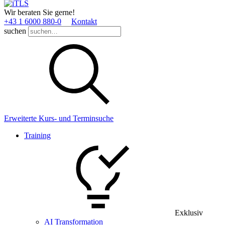
Wir beraten Sie gerne!
+43 1 6000 880­-0
Kontakt
suchen
Erweiterte Kurs- und Terminsuche
Training
Exklusiv
AI Transformation