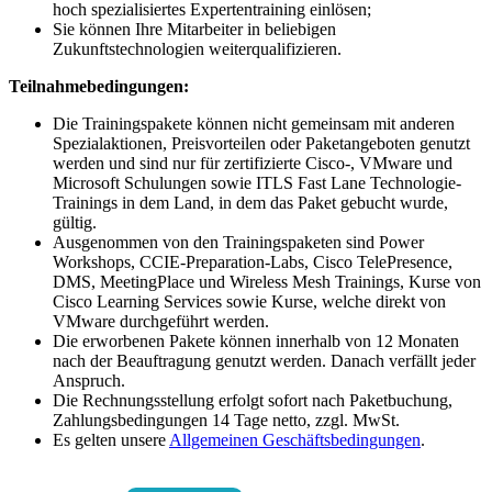
hoch spezialisiertes Expertentraining einlösen;
Sie können Ihre Mitarbeiter in beliebigen
Zukunftstechnologien weiterqualifizieren.
Teilnahmebedingungen:
Die Trainingspakete können nicht gemeinsam mit anderen
Spezialaktionen, Preisvorteilen oder Paketangeboten genutzt
werden und sind nur für zertifizierte Cisco-, VMware und
Microsoft Schulungen sowie ITLS Fast Lane Technologie-
Trainings in dem Land, in dem das Paket gebucht wurde,
gültig.
Ausgenommen von den Trainingspaketen sind Power
Workshops, CCIE-Preparation-Labs, Cisco TelePresence,
DMS, MeetingPlace und Wireless Mesh Trainings, Kurse von
Cisco Learning Services sowie Kurse, welche direkt von
VMware durchgeführt werden.
Die erworbenen Pakete können innerhalb von 12 Monaten
nach der Beauftragung genutzt werden. Danach verfällt jeder
Anspruch.
Die Rechnungsstellung erfolgt sofort nach Paketbuchung,
Zahlungsbedingungen 14 Tage netto, zzgl. MwSt.
Es gelten unsere
Allgemeinen Geschäftsbedingungen
.