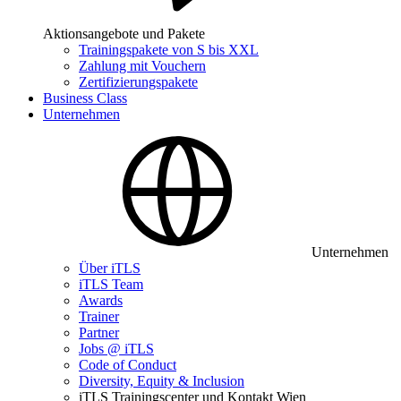
Aktionsangebote und Pakete
Trainingspakete von S bis XXL
Zahlung mit Vouchern
Zertifizierungspakete
Business Class
Unternehmen
Unternehmen
Über iTLS
iTLS Team
Awards
Trainer
Partner
Jobs @ iTLS
Code of Conduct
Diversity, Equity & Inclusion
iTLS Trainingscenter und Kontakt Wien