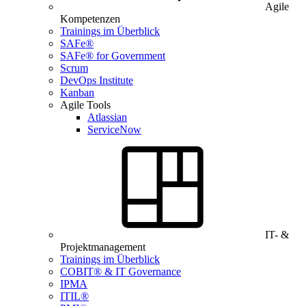
Agile
Kompetenzen
Trainings im Überblick
SAFe®
SAFe® for Government
Scrum
DevOps Institute
Kanban
Agile Tools
Atlassian
ServiceNow
IT- &
Projektmanagement
Trainings im Überblick
COBIT® & IT Governance
IPMA
ITIL®