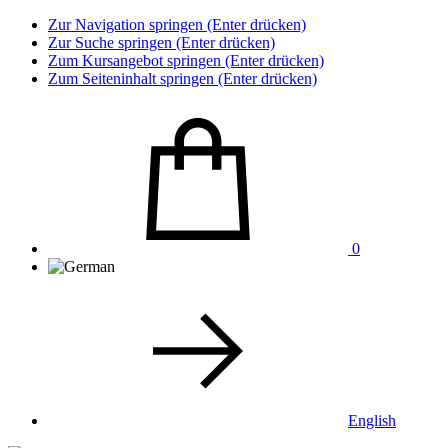
Zur Navigation springen (Enter drücken)
Zur Suche springen (Enter drücken)
Zum Kursangebot springen (Enter drücken)
Zum Seiteninhalt springen (Enter drücken)
0
English