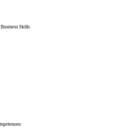
usiness Skills
mpetenzen