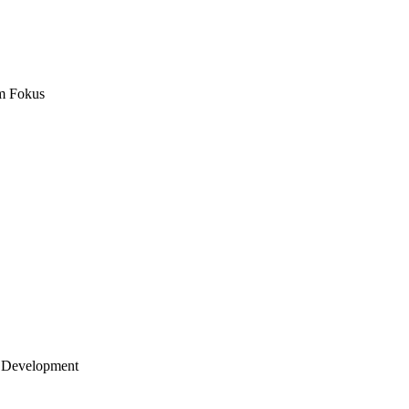
m Fokus
 Development