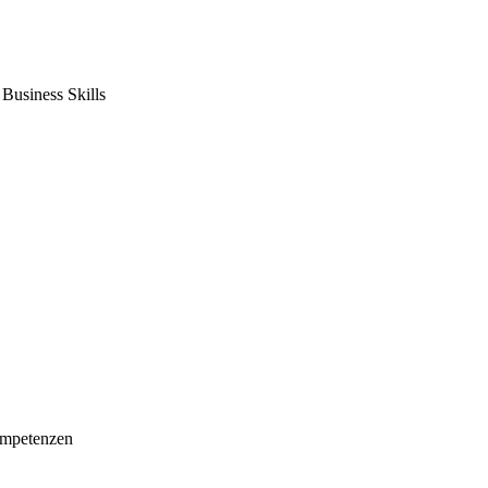
usiness Skills
mpetenzen