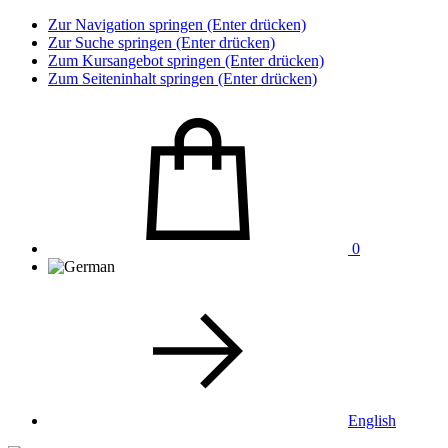
Zur Navigation springen (Enter drücken)
Zur Suche springen (Enter drücken)
Zum Kursangebot springen (Enter drücken)
Zum Seiteninhalt springen (Enter drücken)
0
English