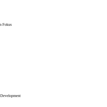
m Fokus
 Development