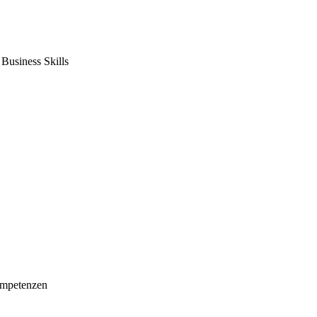
usiness Skills
mpetenzen