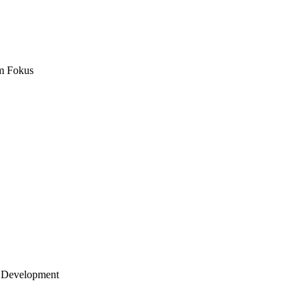
m Fokus
 Development