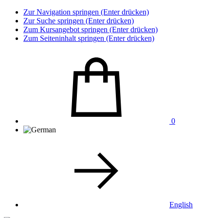
Zur Navigation springen (Enter drücken)
Zur Suche springen (Enter drücken)
Zum Kursangebot springen (Enter drücken)
Zum Seiteninhalt springen (Enter drücken)
0
English