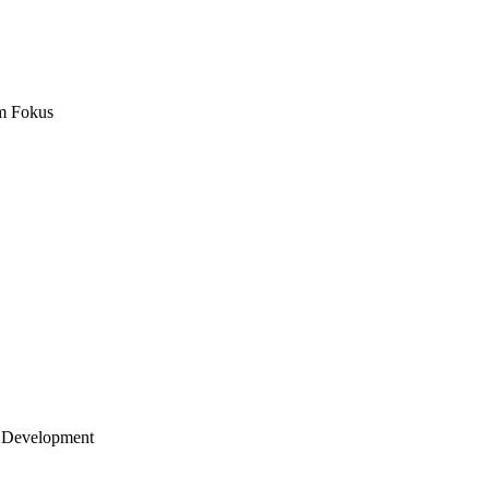
m Fokus
 Development