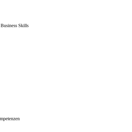
usiness Skills
mpetenzen