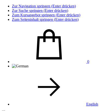
Zur Navigation springen (Enter drücken)
Zur Suche springen (Enter drücken)
Zum Kursangebot springen (Enter drücken)
Zum Seiteninhalt springen (Enter drücken)
0
English