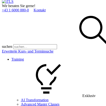
Wir beraten Sie gerne!
+43 1 6000 880­-0
Kontakt
suchen
Erweiterte Kurs- und Terminsuche
Training
Exklusiv
AI Transformation
Advanced Master Classes