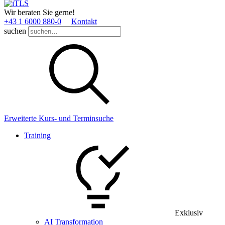
Wir beraten Sie gerne!
+43 1 6000 880­-0
Kontakt
suchen
Erweiterte Kurs- und Terminsuche
Training
Exklusiv
AI Transformation