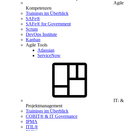
Agile
Kompetenzen
Trainings im Überblick
SAFe®
SAFe® for Government
Scrum
DevOps Institute
Kanban
Agile Tools
Atlassian
ServiceNow
IT- &
Projektmanagement
Trainings im Überblick
COBIT® & IT Governance
IPMA
ITIL®