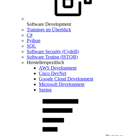
Software Development
Trainings im Überblick
C#
Python
SQL
Software Security (Cydrill)
Software Testing (ISTQB)
Herstellerspezifisch
AWS Development
Cisco DevNet
Google Cloud Development
Microsoft Development
Spring