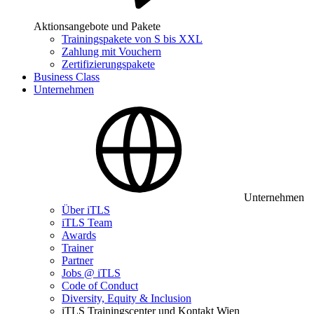
Aktionsangebote und Pakete
Trainingspakete von S bis XXL
Zahlung mit Vouchern
Zertifizierungspakete
Business Class
Unternehmen
Unternehmen
Über iTLS
iTLS Team
Awards
Trainer
Partner
Jobs @ iTLS
Code of Conduct
Diversity, Equity & Inclusion
iTLS Trainingscenter und Kontakt Wien