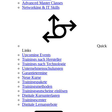
Advanced Master Classes
Networking & IT Skills
Quick
Links
Upcoming Events
Trainings nach Hersteller
Trainings nach Technologie
Unternehmensschulungen
Garantietermine
Neue Kurse
Trainingspakete
Trainingsmethoden
Trainingsgutscheine einlösen
Digitale Kursunterlagen
Trainingscenter
Digitale Lernangebote