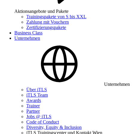
Aktionsangebote und Pakete
Trainingspakete von S bis XXL
Zahlung mit Vouchern
Zertifizierungspakete
Business Class
Unternehmen
Unternehmen
Über iTLS
iTLS Team
Awards
Trainer
Partner
Jobs @ iTLS
Code of Conduct
Diversity, Equity & Inclusion
iTLS Trainingscenter und Kontakt Wien