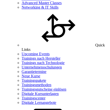
Advanced Master Classes
Networking & IT Skills
Quick
Links
Upcoming Events
Trainings nach Hersteller
Trainings nach Technologie
Unternehmensschulungen
Garantietermine
Neue Kurse
Trainingspakete
Trainingsmethoden
Trainingsgutscheine einlösen
Digitale Kursunterlagen
Trainingscenter
Digitale Lernangebote