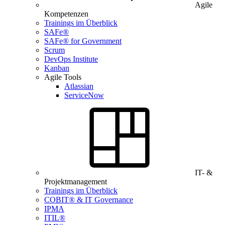
Agile
Kompetenzen
Trainings im Überblick
SAFe®
SAFe® for Government
Scrum
DevOps Institute
Kanban
Agile Tools
Atlassian
ServiceNow
IT- &
Projektmanagement
Trainings im Überblick
COBIT® & IT Governance
IPMA
ITIL®