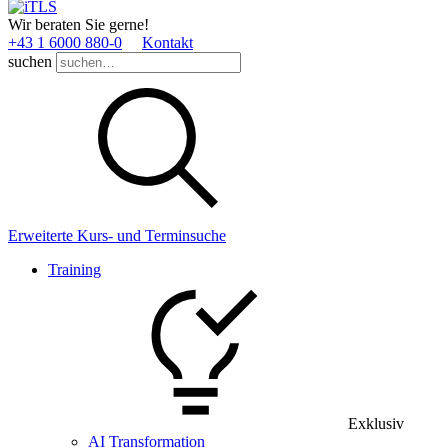
Wir beraten Sie gerne!
+43 1 6000 880­-0
Kontakt
suchen
Erweiterte Kurs- und Terminsuche
Training
Exklusiv
AI Transformation