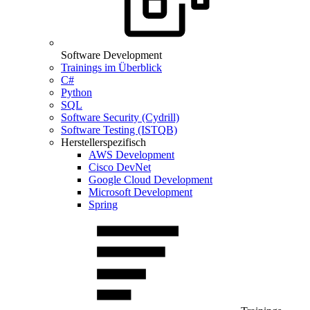
Software Development
Trainings im Überblick
C#
Python
SQL
Software Security (Cydrill)
Software Testing (ISTQB)
Herstellerspezifisch
AWS Development
Cisco DevNet
Google Cloud Development
Microsoft Development
Spring