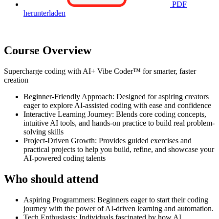
PDF
herunterladen
Course Overview
Supercharge coding with AI+ Vibe Coder™ for smarter, faster
creation
Beginner-Friendly Approach: Designed for aspiring creators
eager to explore AI-assisted coding with ease and confidence
Interactive Learning Journey: Blends core coding concepts,
intuitive AI tools, and hands-on practice to build real problem-
solving skills
Project-Driven Growth: Provides guided exercises and
practical projects to help you build, refine, and showcase your
AI-powered coding talents
Who should attend
Aspiring Programmers: Beginners eager to start their coding
journey with the power of AI-driven learning and automation.
Tech Enthusiasts: Individuals fascinated by how AI