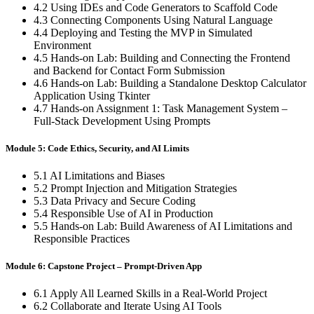
4.2 Using IDEs and Code Generators to Scaffold Code
4.3 Connecting Components Using Natural Language
4.4 Deploying and Testing the MVP in Simulated
Environment
4.5 Hands-on Lab: Building and Connecting the Frontend
and Backend for Contact Form Submission
4.6 Hands-on Lab: Building a Standalone Desktop Calculator
Application Using Tkinter
4.7 Hands-on Assignment 1: Task Management System –
Full-Stack Development Using Prompts
Module 5: Code Ethics, Security, and AI Limits
5.1 AI Limitations and Biases
5.2 Prompt Injection and Mitigation Strategies
5.3 Data Privacy and Secure Coding
5.4 Responsible Use of AI in Production
5.5 Hands-on Lab: Build Awareness of AI Limitations and
Responsible Practices
Module 6: Capstone Project – Prompt-Driven App
6.1 Apply All Learned Skills in a Real-World Project
6.2 Collaborate and Iterate Using AI Tools