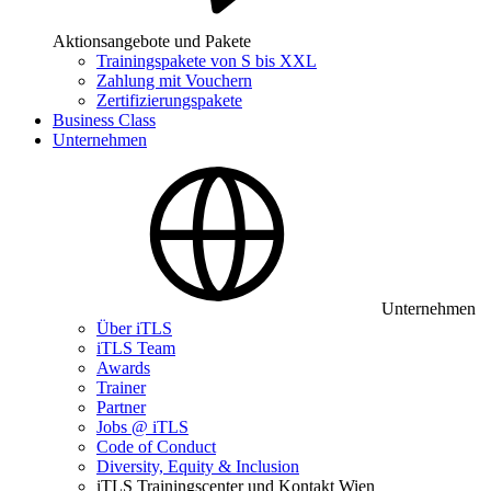
Aktionsangebote und Pakete
Trainingspakete von S bis XXL
Zahlung mit Vouchern
Zertifizierungspakete
Business Class
Unternehmen
Unternehmen
Über iTLS
iTLS Team
Awards
Trainer
Partner
Jobs @ iTLS
Code of Conduct
Diversity, Equity & Inclusion
iTLS Trainingscenter und Kontakt Wien