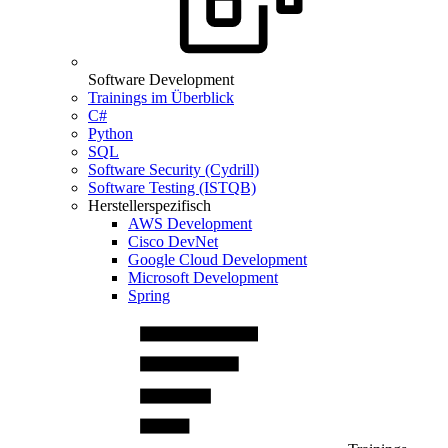
Software Development
Trainings im Überblick
C#
Python
SQL
Software Security (Cydrill)
Software Testing (ISTQB)
Herstellerspezifisch
AWS Development
Cisco DevNet
Google Cloud Development
Microsoft Development
Spring