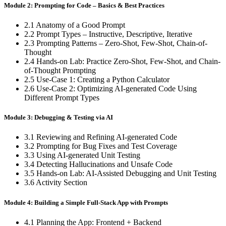
Module 2: Prompting for Code – Basics & Best Practices
2.1 Anatomy of a Good Prompt
2.2 Prompt Types – Instructive, Descriptive, Iterative
2.3 Prompting Patterns – Zero-Shot, Few-Shot, Chain-of-
Thought
2.4 Hands-on Lab: Practice Zero-Shot, Few-Shot, and Chain-
of-Thought Prompting
2.5 Use-Case 1: Creating a Python Calculator
2.6 Use-Case 2: Optimizing AI-generated Code Using
Different Prompt Types
Module 3: Debugging & Testing via AI
3.1 Reviewing and Refining AI-generated Code
3.2 Prompting for Bug Fixes and Test Coverage
3.3 Using AI-generated Unit Testing
3.4 Detecting Hallucinations and Unsafe Code
3.5 Hands-on Lab: AI-Assisted Debugging and Unit Testing
3.6 Activity Section
Module 4: Building a Simple Full-Stack App with Prompts
4.1 Planning the App: Frontend + Backend