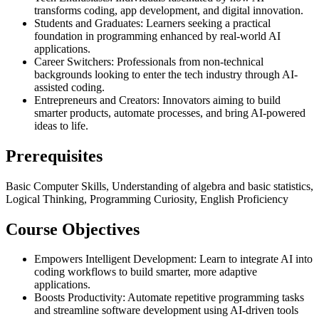
transforms coding, app development, and digital innovation.
Students and Graduates: Learners seeking a practical
foundation in programming enhanced by real-world AI
applications.
Career Switchers: Professionals from non-technical
backgrounds looking to enter the tech industry through AI-
assisted coding.
Entrepreneurs and Creators: Innovators aiming to build
smarter products, automate processes, and bring AI-powered
ideas to life.
Prerequisites
Basic Computer Skills, Understanding of algebra and basic statistics,
Logical Thinking, Programming Curiosity, English Proficiency
Course Objectives
Empowers Intelligent Development: Learn to integrate AI into
coding workflows to build smarter, more adaptive
applications.
Boosts Productivity: Automate repetitive programming tasks
and streamline software development using AI-driven tools