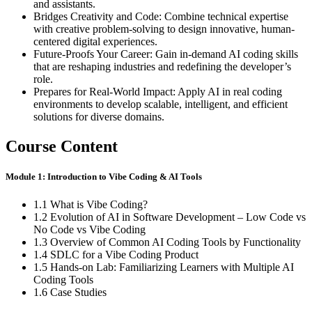
and assistants.
Bridges Creativity and Code: Combine technical expertise
with creative problem-solving to design innovative, human-
centered digital experiences.
Future-Proofs Your Career: Gain in-demand AI coding skills
that are reshaping industries and redefining the developer’s
role.
Prepares for Real-World Impact: Apply AI in real coding
environments to develop scalable, intelligent, and efficient
solutions for diverse domains.
Course Content
Module 1: Introduction to Vibe Coding & AI Tools
1.1 What is Vibe Coding?
1.2 Evolution of AI in Software Development – Low Code vs
No Code vs Vibe Coding
1.3 Overview of Common AI Coding Tools by Functionality
1.4 SDLC for a Vibe Coding Product
1.5 Hands-on Lab: Familiarizing Learners with Multiple AI
Coding Tools
1.6 Case Studies