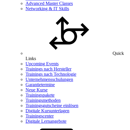
Advanced Master Classes
Networking & IT Skills
Quick
Links
Upcoming Events
Trainings nach Hersteller
Trainings nach Technologie
Unternehmensschulungen
Garantietermine
Neue Kurse
Trainingspakete
Trainingsmethoden
Trainingsgutscheine einlösen
Digitale Kursunterlagen
Trainingscenter
Digitale Lernangebote