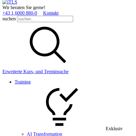
Wir beraten Sie gerne!
+43 1 6000 880­-0
Kontakt
suchen
Erweiterte Kurs- und Terminsuche
Training
Exklusiv
AI Transformation