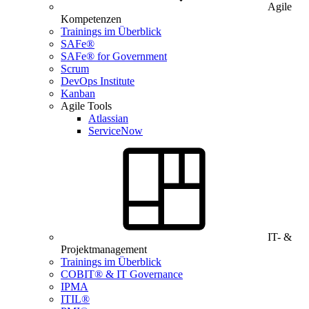
Agile
Kompetenzen
Trainings im Überblick
SAFe®
SAFe® for Government
Scrum
DevOps Institute
Kanban
Agile Tools
Atlassian
ServiceNow
IT- &
Projektmanagement
Trainings im Überblick
COBIT® & IT Governance
IPMA
ITIL®