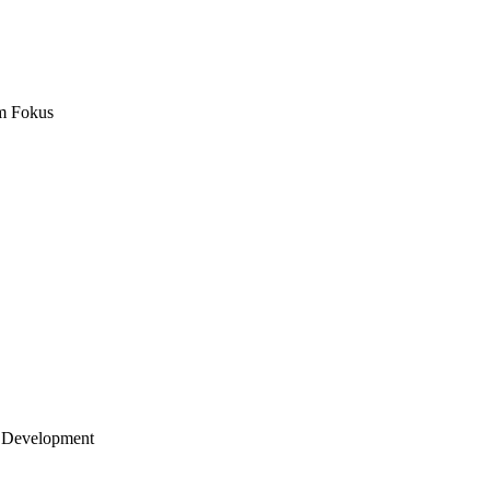
m Fokus
 Development