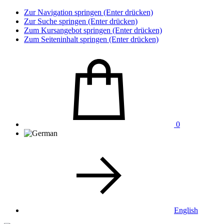
Zur Navigation springen (Enter drücken)
Zur Suche springen (Enter drücken)
Zum Kursangebot springen (Enter drücken)
Zum Seiteninhalt springen (Enter drücken)
0
English