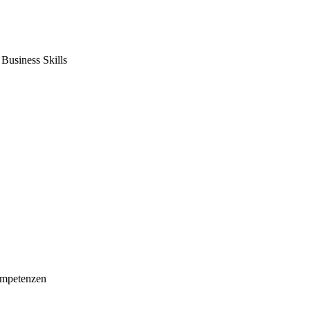
usiness Skills
mpetenzen