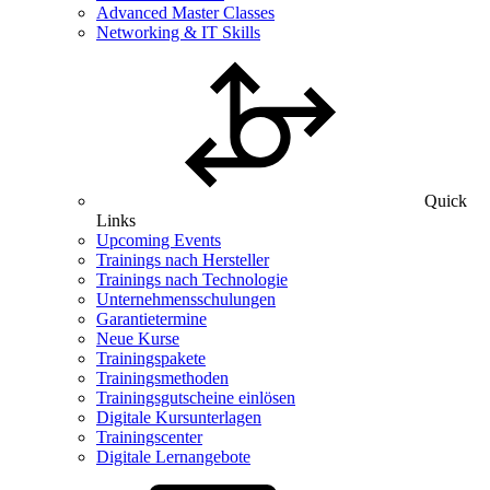
Advanced Master Classes
Networking & IT Skills
Quick
Links
Upcoming Events
Trainings nach Hersteller
Trainings nach Technologie
Unternehmensschulungen
Garantietermine
Neue Kurse
Trainingspakete
Trainingsmethoden
Trainingsgutscheine einlösen
Digitale Kursunterlagen
Trainingscenter
Digitale Lernangebote