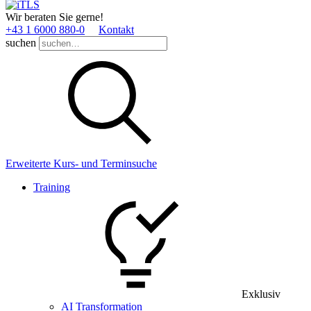
Wir beraten Sie gerne!
+43 1 6000 880­-0
Kontakt
suchen
Erweiterte Kurs- und Terminsuche
Training
Exklusiv
AI Transformation