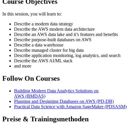
Course Objectives
In this session, you will learn to:
Describe a modern data strategy
Describe the AWS modern data architecture
Describe an AWS data lake and it’s features and benefits
Describe purpose-built databases on AWS
Describe a data warehouse
Describe managed cluster for big data
Describe application monitoring, log analytics, and search
Describe the AWS AI/ML stack
and more
Follow On Courses
Building Modern Data Analytics Solutions on
AWS
(BMDAS)
Planning and Designing Databases on AWS
(PD-DB)
Practical Data Science with Amazon SageMaker
(PDSASM)
Preise & Trainingsmethoden