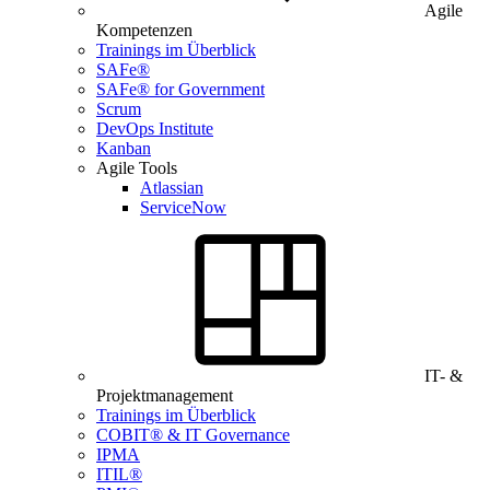
Agile
Kompetenzen
Trainings im Überblick
SAFe®
SAFe® for Government
Scrum
DevOps Institute
Kanban
Agile Tools
Atlassian
ServiceNow
IT- &
Projektmanagement
Trainings im Überblick
COBIT® & IT Governance
IPMA
ITIL®