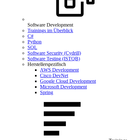
Software Development
Trainings im Überblick
C#
Python
SQL
Software Security (Cydrill)
Software Testing (ISTQB)
Herstellerspezifisch
AWS Development
Cisco DevNet
Google Cloud Development
Microsoft Development
Spring