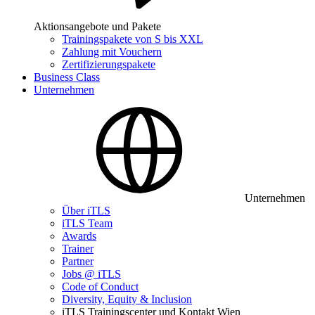
Aktionsangebote und Pakete
Trainingspakete von S bis XXL
Zahlung mit Vouchern
Zertifizierungspakete
Business Class
Unternehmen
Unternehmen
Über iTLS
iTLS Team
Awards
Trainer
Partner
Jobs @ iTLS
Code of Conduct
Diversity, Equity & Inclusion
iTLS Trainingscenter und Kontakt Wien