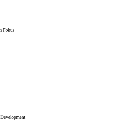
m Fokus
 Development