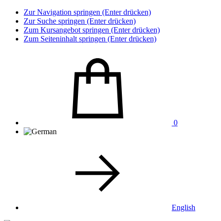
Zur Navigation springen (Enter drücken)
Zur Suche springen (Enter drücken)
Zum Kursangebot springen (Enter drücken)
Zum Seiteninhalt springen (Enter drücken)
0
English