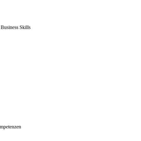
usiness Skills
mpetenzen