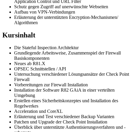
Application Control und URL Filter
Schutz gegen Zugriff auf unerwünschte Webseiten
Aufbau von VPN-Verbindungen
Erläuterung der unterstützten Encryption-Mechanismen/
Algorithmen
Kursinhalt
Die Stateful Inspection Architektur
Grundlegende Arbeitsweise, Zusammenspiel der Firewall
Basiskomponenten
Neues ab R81.X
OPSEC Schnittstellen / API
Untersuchung verschiedener Lösungsansätze der Check Point
Firewall
Vorbereitungen zur Firewall Installation
Installation der Software R82 GAiA in einer verteilten
Umgebung
Erstellen eines Sicherheitskonzeptes und Installation des
Regelwerkes
Acceleration und CoreXL
Erläuterung und Test verschiedener Backup Varianten
Patchen und Upgrade der Check Point Installation
Überblick über unterstützte Authentisierungsverfahren und -