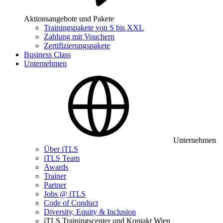
Aktionsangebote und Pakete
Trainingspakete von S bis XXL
Zahlung mit Vouchern
Zertifizierungspakete
Business Class
Unternehmen
Unternehmen
Über iTLS
iTLS Team
Awards
Trainer
Partner
Jobs @ iTLS
Code of Conduct
Diversity, Equity & Inclusion
iTLS Trainingscenter und Kontakt Wien