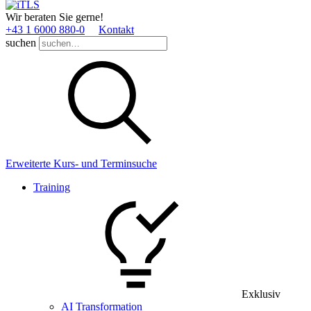
Wir beraten Sie gerne!
+43 1 6000 880­-0
Kontakt
suchen
Erweiterte Kurs- und Terminsuche
Training
Exklusiv
AI Transformation