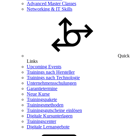
Advanced Master Classes
Networking & IT Skills
Quick
Links
Upcoming Events
Trainings nach Hersteller
Trainings nach Technologie
Unternehmensschulungen
Garantietermine
Neue Kurse
Trainingspakete
Trainingsmethoden
Trainingsgutscheine einlösen
Digitale Kursunterlagen
Trainingscenter
Digitale Lernangebote