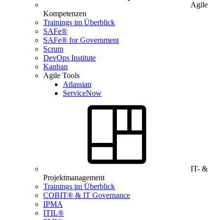
Agile
Kompetenzen
Trainings im Überblick
SAFe®
SAFe® for Government
Scrum
DevOps Institute
Kanban
Agile Tools
Atlassian
ServiceNow
IT- &
Projektmanagement
Trainings im Überblick
COBIT® & IT Governance
IPMA
ITIL®