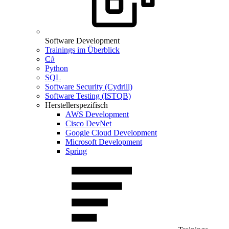
Software Development
Trainings im Überblick
C#
Python
SQL
Software Security (Cydrill)
Software Testing (ISTQB)
Herstellerspezifisch
AWS Development
Cisco DevNet
Google Cloud Development
Microsoft Development
Spring