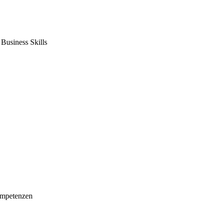
usiness Skills
mpetenzen