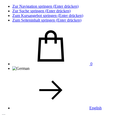
Zur Navigation springen (Enter drücken)
Zur Suche springen (Enter drücken)
Zum Kursangebot springen (Enter drücken)
Zum Seiteninhalt springen (Enter drücken)
0
English