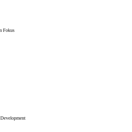
m Fokus
 Development