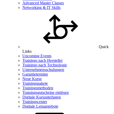
Advanced Master Classes
Networking & IT Skills
Quick
Links
Upcoming Events
Trainings nach Hersteller
Trainings nach Technologie
Unternehmensschulungen
Garantietermine
Neue Kurse
Trainingspakete
Trainingsmethoden
Trainingsgutscheine einlösen
Digitale Kursunterlagen
Trainingscenter
Digitale Lernangebote