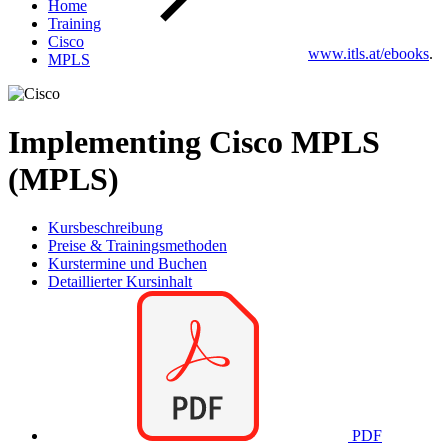
Home
Training
Cisco
www.itls.at/ebooks
.
MPLS
Implementing Cisco MPLS
(MPLS)
Kursbeschreibung
Preise & Trainingsmethoden
Kurstermine und Buchen
Detaillierter Kursinhalt
PDF