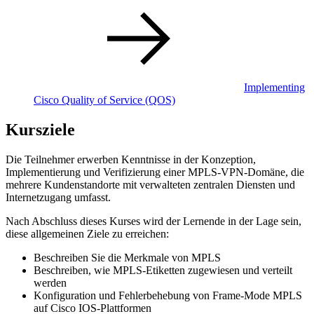
Implementing
Cisco Quality of Service
(QOS)
Kursziele
Die Teilnehmer erwerben Kenntnisse in der Konzeption,
Implementierung und Verifizierung einer MPLS-VPN-Domäne, die
mehrere Kundenstandorte mit verwalteten zentralen Diensten und
Internetzugang umfasst.
Nach Abschluss dieses Kurses wird der Lernende in der Lage sein,
diese allgemeinen Ziele zu erreichen:
Beschreiben Sie die Merkmale von MPLS
Beschreiben, wie MPLS-Etiketten zugewiesen und verteilt
werden
Konfiguration und Fehlerbehebung von Frame-Mode MPLS
auf Cisco IOS-Plattformen