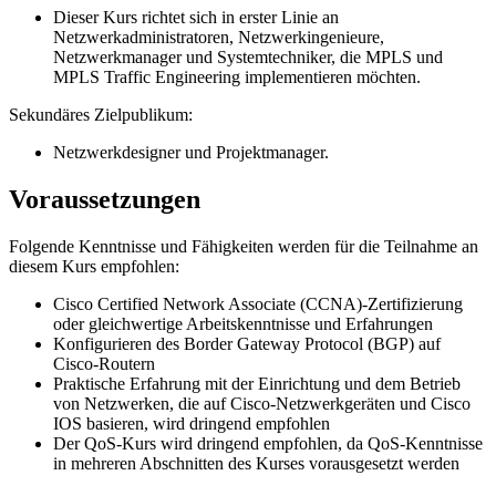
Dieser Kurs richtet sich in erster Linie an
Netzwerkadministratoren, Netzwerkingenieure,
Netzwerkmanager und Systemtechniker, die MPLS und
MPLS Traffic Engineering implementieren möchten.
Sekundäres Zielpublikum:
Netzwerkdesigner und Projektmanager.
Voraussetzungen
Folgende Kenntnisse und Fähigkeiten werden für die Teilnahme an
diesem Kurs empfohlen:
Cisco Certified Network Associate (CCNA)-Zertifizierung
oder gleichwertige Arbeitskenntnisse und Erfahrungen
Konfigurieren des Border Gateway Protocol (BGP) auf
Cisco-Routern
Praktische Erfahrung mit der Einrichtung und dem Betrieb
von Netzwerken, die auf Cisco-Netzwerkgeräten und Cisco
IOS basieren, wird dringend empfohlen
Der QoS-Kurs wird dringend empfohlen, da QoS-Kenntnisse
in mehreren Abschnitten des Kurses vorausgesetzt werden