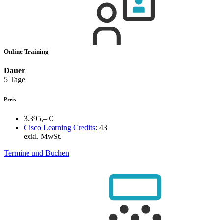
Online Training
Dauer
5 Tage
Preis
3.395,– €
Cisco Learning Credits
:
43
exkl. MwSt.
Termine und Buchen