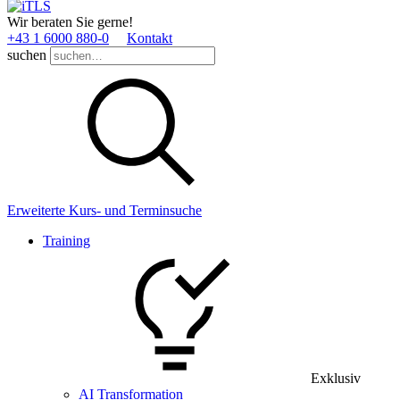
Wir beraten Sie gerne!
+43 1 6000 880­-0
Kontakt
suchen
Erweiterte Kurs- und Terminsuche
Training
Exklusiv
AI Transformation