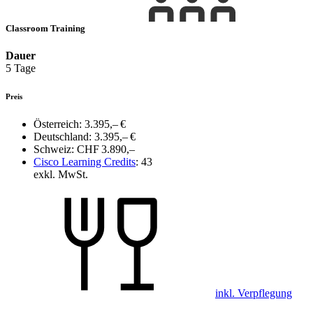
Classroom Training
Dauer
5 Tage
Preis
Österreich:
3.395,– €
Deutschland:
3.395,– €
Schweiz:
CHF 3.890,–
Cisco Learning Credits
:
43
exkl. MwSt.
inkl. Verpflegung