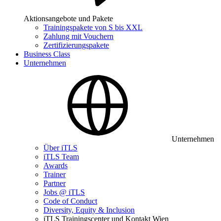
Aktionsangebote und Pakete
Trainingspakete von S bis XXL
Zahlung mit Vouchern
Zertifizierungspakete
Business Class
Unternehmen
Unternehmen
Über iTLS
iTLS Team
Awards
Trainer
Partner
Jobs @ iTLS
Code of Conduct
Diversity, Equity & Inclusion
iTLS Trainingscenter und Kontakt Wien