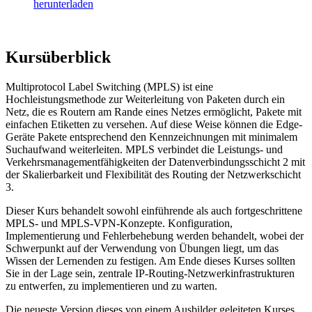
herunterladen
Kursüberblick
Multiprotocol Label Switching (MPLS) ist eine
Hochleistungsmethode zur Weiterleitung von Paketen durch ein
Netz, die es Routern am Rande eines Netzes ermöglicht, Pakete mit
einfachen Etiketten zu versehen. Auf diese Weise können die Edge-
Geräte Pakete entsprechend den Kennzeichnungen mit minimalem
Suchaufwand weiterleiten. MPLS verbindet die Leistungs- und
Verkehrsmanagementfähigkeiten der Datenverbindungsschicht 2 mit
der Skalierbarkeit und Flexibilität des Routing der Netzwerkschicht
3.
Dieser Kurs behandelt sowohl einführende als auch fortgeschrittene
MPLS- und MPLS-VPN-Konzepte. Konfiguration,
Implementierung und Fehlerbehebung werden behandelt, wobei der
Schwerpunkt auf der Verwendung von Übungen liegt, um das
Wissen der Lernenden zu festigen. Am Ende dieses Kurses sollten
Sie in der Lage sein, zentrale IP-Routing-Netzwerkinfrastrukturen
zu entwerfen, zu implementieren und zu warten.
Die neueste Version dieses von einem Ausbilder geleiteten Kurses