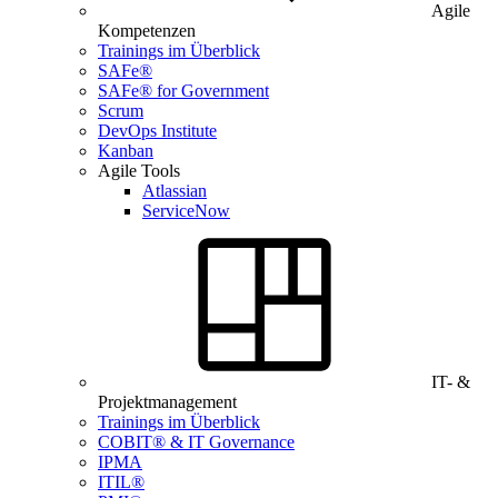
Agile
Kompetenzen
Trainings im Überblick
SAFe®
SAFe® for Government
Scrum
DevOps Institute
Kanban
Agile Tools
Atlassian
ServiceNow
IT- &
Projektmanagement
Trainings im Überblick
COBIT® & IT Governance
IPMA
ITIL®