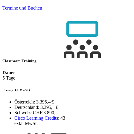
Termine und Buchen
Classroom Training
Dauer
5 Tage
Preis
(exkl. MwSt.)
Österreich:
3.395,– €
Deutschland:
3.395,– €
Schweiz:
CHF 3.890,–
Cisco Learning Credits
:
43
exkl. MwSt.