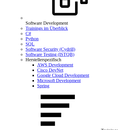
Software Development
Trainings im Überblick
C#
Python
SQL
Software Security (Cydrill)
Software Testing (ISTQB)
Herstellerspezifisch
AWS Development
Cisco DevNet
Google Cloud Development
Microsoft Development
Spring