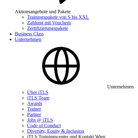
Aktionsangebote und Pakete
Trainingspakete von S bis XXL
Zahlung mit Vouchern
Zertifizierungspakete
Business Class
Unternehmen
Unternehmen
Über iTLS
iTLS Team
Awards
Trainer
Partner
Jobs @ iTLS
Code of Conduct
Diversity, Equity & Inclusion
iTLS Trainingscenter und Kontakt Wien