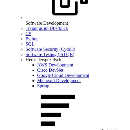
Software Development
Trainings im Überblick
C#
Python
SQL
Software Security (Cydrill)
Software Testing (ISTQB)
Herstellerspezifisch
AWS Development
Cisco DevNet
Google Cloud Development
Microsoft Development
Spring