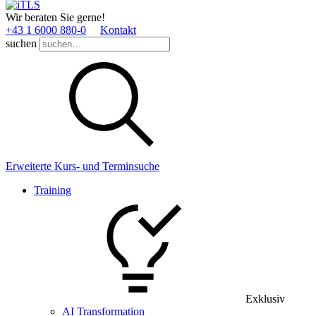
Wir beraten Sie gerne!
+43 1 6000 880­-0
Kontakt
suchen
Erweiterte Kurs- und Terminsuche
Training
Exklusiv
AI Transformation