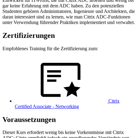
Entwickelt für IT-Profis, die mit Citrix ADC arbeiten und wenig bis
gar keine Erfahrung mit dem ADC haben. Zu den potenziellen
Studenten gehören Administratoren, Ingenieure und Architekten, die
daran interessiert sind zu lernen, wie man Citrix ADC-Funktionen
unter Verwendung führender Praktiken implementiert und verwaltet.
Zertifizierungen
Empfohlenes Training für die Zertifizierung zum:
Citrix
Certified Associate - Networking
Voraussetzungen
Dieser Kurs erfordert wenig bis keine Vorkenntnisse mit Citrix
ADC; Citrix empfiehlt jedoch ein grundlegendes Verständnis von