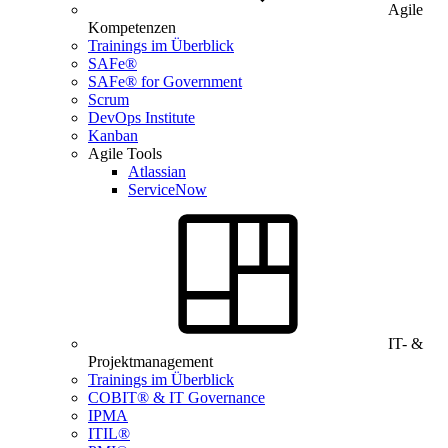
Agile
Kompetenzen
Trainings im Überblick
SAFe®
SAFe® for Government
Scrum
DevOps Institute
Kanban
Agile Tools
Atlassian
ServiceNow
IT- &
Projektmanagement
Trainings im Überblick
COBIT® & IT Governance
IPMA
ITIL®