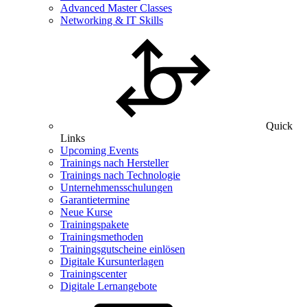
Advanced Master Classes
Networking & IT Skills
Quick
Links
Upcoming Events
Trainings nach Hersteller
Trainings nach Technologie
Unternehmensschulungen
Garantietermine
Neue Kurse
Trainingspakete
Trainingsmethoden
Trainingsgutscheine einlösen
Digitale Kursunterlagen
Trainingscenter
Digitale Lernangebote