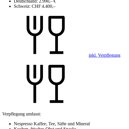
Deutschland:
2.990,– €
Schweiz:
CHF 4.400,–
inkl. Verpflegung
Verpflegung umfasst:
Nespresso Kaffee, Tee, Säfte und Mineral
Kuchen, frisches Obst und Snacks