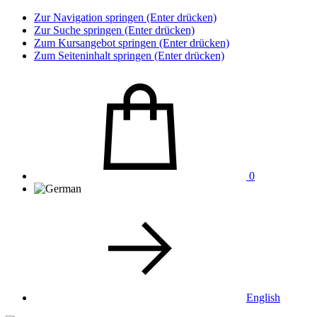
Zur Navigation springen (Enter drücken)
Zur Suche springen (Enter drücken)
Zum Kursangebot springen (Enter drücken)
Zum Seiteninhalt springen (Enter drücken)
0
English