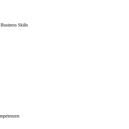
usiness Skills
mpetenzen