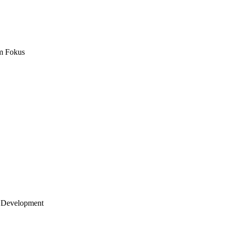
m Fokus
 Development