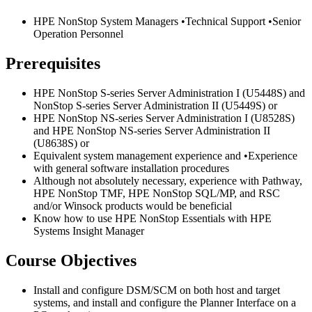
HPE NonStop System Managers •Technical Support •Senior
Operation Personnel
Prerequisites
HPE NonStop S-series Server Administration I (U5448S) and
NonStop S-series Server Administration II (U5449S) or
HPE NonStop NS-series Server Administration I (U8528S)
and HPE NonStop NS-series Server Administration II
(U8638S) or
Equivalent system management experience and •Experience
with general software installation procedures
Although not absolutely necessary, experience with Pathway,
HPE NonStop TMF, HPE NonStop SQL/MP, and RSC
and/or Winsock products would be beneficial
Know how to use HPE NonStop Essentials with HPE
Systems Insight Manager
Course Objectives
Install and configure DSM/SCM on both host and target
systems, and install and configure the Planner Interface on a