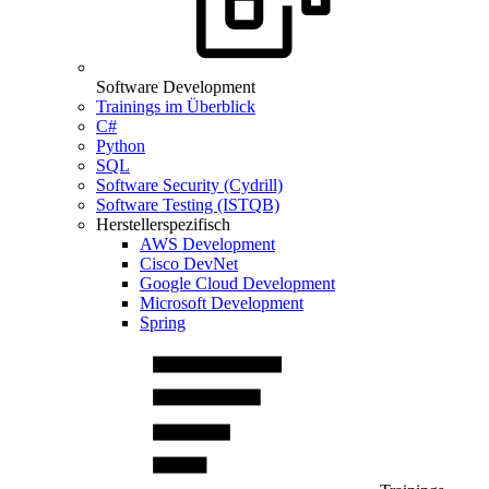
Software Development
Trainings im Überblick
C#
Python
SQL
Software Security (Cydrill)
Software Testing (ISTQB)
Herstellerspezifisch
AWS Development
Cisco DevNet
Google Cloud Development
Microsoft Development
Spring