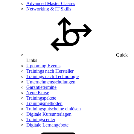
Advanced Master Classes
Networking & IT Skills
Quick
Links
Upcoming Events
Trainings nach Hersteller
Trainings nach Technologie
Unternehmensschulungen
Garantietermine
Neue Kurse
Trainingspakete
Trainingsmethoden
Trainingsgutscheine einlösen
Digitale Kursunterlagen
Trainingscenter
Digitale Lernangebote