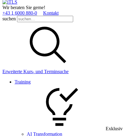
Wir beraten Sie gerne!
+43 1 6000 880­-0
Kontakt
suchen
Erweiterte Kurs- und Terminsuche
Training
Exklusiv
AI Transformation