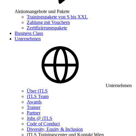
Aktionsangebote und Pakete
Trainingspakete von S bis XXL
Zahlung mit Vouchern
Zertifizierungspakete
Business Class
Unternehmen
Unternehmen
Über iTLS
iTLS Team
Awards
Trainer
Partner
Jobs @ iTLS
Code of Conduct
Diversity, Equity & Inclusion
iTLS Trainingscenter und Kontakt Wien