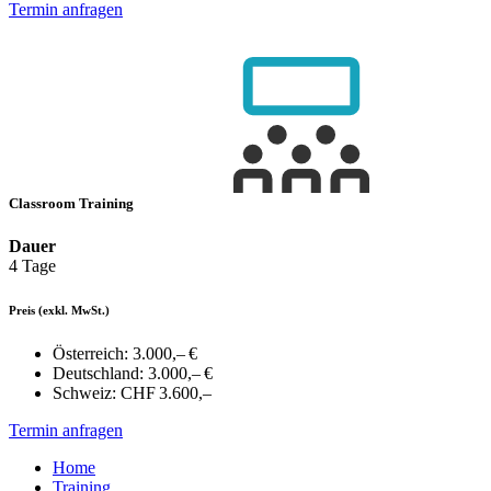
Termin anfragen
Classroom Training
Dauer
4 Tage
Preis
(exkl. MwSt.)
Österreich:
3.000,– €
Deutschland:
3.000,– €
Schweiz:
CHF 3.600,–
Termin anfragen
Home
Training