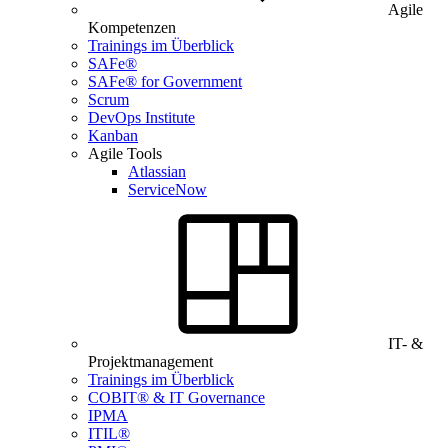
Agile
Kompetenzen
Trainings im Überblick
SAFe®
SAFe® for Government
Scrum
DevOps Institute
Kanban
Agile Tools
Atlassian
ServiceNow
IT- &
Projektmanagement
Trainings im Überblick
COBIT® & IT Governance
IPMA
ITIL®