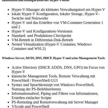
Installation und Konfiguration der Hyper-V-Rolle
Hyper-V-Manager als kleinstes Verwaltungstool um Hyper-V
lokale Hyper-V Konfiguration, lokaler Storage, Hyper-V-
Switche und Netzwerke
Hyper-V und das Erstellen von VM-Container Generation 1
und 2
Hyper-V und Konfigurations-Versionen
Standard- und Produktions-Checkpoint
VM-Betrieb in Differential-Disk-Betrieb
Nested Virtualization (Hyper-V Container, Windows
Container und WSL2)
Windows Server, AD DS, DNS, DHCP, Hyper-V und seine Management Tools
Active Directory (DHCP, ADDS, DNS, GPO) im Focus von
Hyper-V
klassische Management Tools, Remote Verwaltung mit
PowerShell / PowerShell GUI
Syntax und Sprachkonzept von Windows PowerShell,
Nutzung der PS-Befehlsreferenz
Informationsabruf, Piping und Filtern von Informationen,
Erstellen einfacher Scripte
PS-Remoting und Remotverwaltung mit Server Manager
VScode und PowerShell