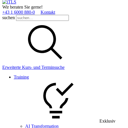
Wir beraten Sie gerne!
+43 1 6000 880­-0
Kontakt
suchen
Erweiterte Kurs- und Terminsuche
Training
Exklusiv
AI Transformation