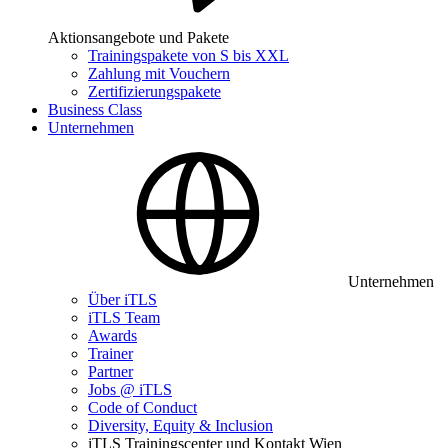
Aktionsangebote und Pakete
Trainingspakete von S bis XXL
Zahlung mit Vouchern
Zertifizierungspakete
Business Class
Unternehmen
Unternehmen
Über iTLS
iTLS Team
Awards
Trainer
Partner
Jobs @ iTLS
Code of Conduct
Diversity, Equity & Inclusion
iTLS Trainingscenter und Kontakt Wien