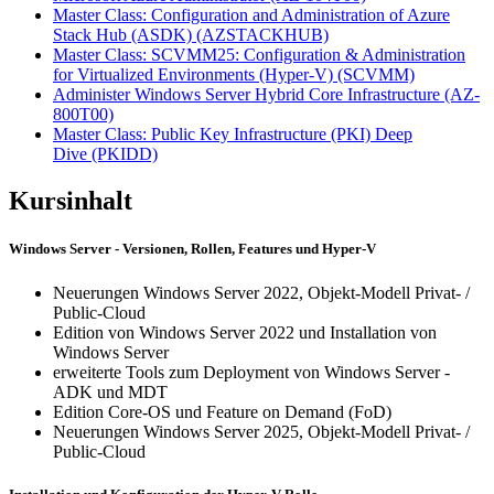
Master Class: Configuration and Administration of Azure
Stack Hub (ASDK)
(AZSTACKHUB)
Master Class: SCVMM25: Configuration & Administration
for Virtualized Environments (Hyper-V)
(SCVMM)
Administer Windows Server Hybrid Core Infrastructure
(AZ-
800T00)
Master Class: Public Key Infrastructure (PKI) Deep
Dive
(PKIDD)
Kursinhalt
Windows Server - Versionen, Rollen, Features und Hyper-V
Neuerungen Windows Server 2022, Objekt-Modell Privat- /
Public-Cloud
Edition von Windows Server 2022 und Installation von
Windows Server
erweiterte Tools zum Deployment von Windows Server -
ADK und MDT
Edition Core-OS und Feature on Demand (FoD)
Neuerungen Windows Server 2025, Objekt-Modell Privat- /
Public-Cloud