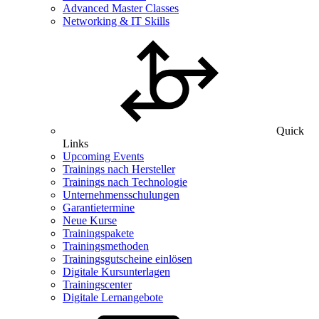
Advanced Master Classes
Networking & IT Skills
Quick
Links
Upcoming Events
Trainings nach Hersteller
Trainings nach Technologie
Unternehmensschulungen
Garantietermine
Neue Kurse
Trainingspakete
Trainingsmethoden
Trainingsgutscheine einlösen
Digitale Kursunterlagen
Trainingscenter
Digitale Lernangebote