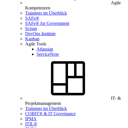
Agile
Kompetenzen
Trainings im Überblick
SAFe®
SAFe® for Government
Scrum
DevOps Institute
Kanban
Agile Tools
Atlassian
ServiceNow
IT- &
Projektmanagement
Trainings im Überblick
COBIT® & IT Governance
IPMA
ITIL®