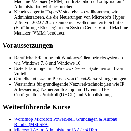
Machine Manager (VMM) mit Installation / Konfiguration /
Administration wird besprochen
Neueinsteiger in Hyper-V sind ebenso willkommen, wie
Administratoren, die die Neuerungen von Microsofts Hyper-
V-Server 2022 / 2025 kennlernen wollen und erste Schritte
(Einführung / Einstieg) in den System Center Virtual Machine
Manager (VMM) benötigen.
Voraussetzungen
Berufliche Erfahrung mit Windows-Clientbetriebssystemen
wie Windows 7, 8 und Windows 10
Erste Erfahrungen mit Windows-Server-Systemen sind von
Vorteil
Grundkenntnisse im Betrieb von Client-Server-Umgebungen
Verständnis für grundlegende Netzwerktechnologien wie IP-
Adressierung, Namensauflösung und Dynamic Host
Configuration-Protokoll (DHCP) und Virtualisierung
Weiterführende Kurse
Workshop Microsoft PowerShell Grundlagen & Aufbau
Bundle
(MSPSFA)
Microsoft Azure Administrator
(AZ-104T00)