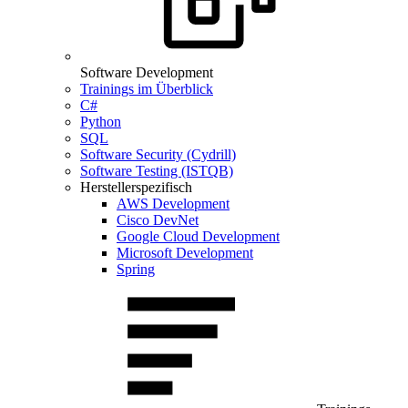
Software Development
Trainings im Überblick
C#
Python
SQL
Software Security (Cydrill)
Software Testing (ISTQB)
Herstellerspezifisch
AWS Development
Cisco DevNet
Google Cloud Development
Microsoft Development
Spring