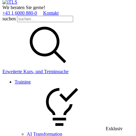
Wir beraten Sie gerne!
+43 1 6000 880­-0
Kontakt
suchen
Erweiterte Kurs- und Terminsuche
Training
Exklusiv
AI Transformation