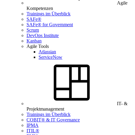
Agile
Kompetenzen
Trainings im Überblick
SAFe®
SAFe® for Government
Scrum
DevOps Institute
Kanban
Agile Tools
Atlassian
ServiceNow
IT- &
Projektmanagement
Trainings im Überblick
COBIT® & IT Governance
IPMA
ITIL®