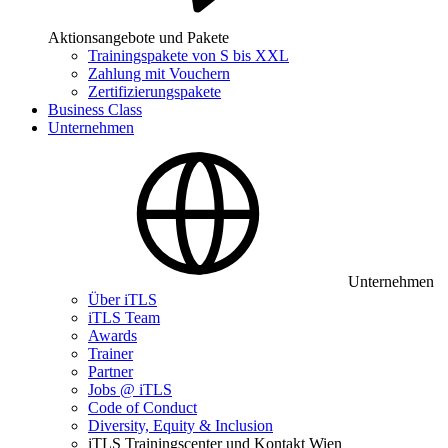
Aktionsangebote und Pakete
Trainingspakete von S bis XXL
Zahlung mit Vouchern
Zertifizierungspakete
Business Class
Unternehmen
Unternehmen
Über iTLS
iTLS Team
Awards
Trainer
Partner
Jobs @ iTLS
Code of Conduct
Diversity, Equity & Inclusion
iTLS Trainingscenter und Kontakt Wien