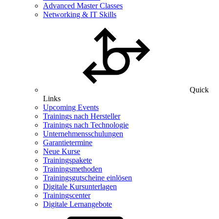
Advanced Master Classes
Networking & IT Skills
Quick
Links
Upcoming Events
Trainings nach Hersteller
Trainings nach Technologie
Unternehmensschulungen
Garantietermine
Neue Kurse
Trainingspakete
Trainingsmethoden
Trainingsgutscheine einlösen
Digitale Kursunterlagen
Trainingscenter
Digitale Lernangebote