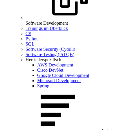
Software Development
Trainings im Überblick
C#
Python
SQL
Software Security (Cydrill)
Software Testing (ISTQB)
Herstellerspezifisch
AWS Development
Cisco DevNet
Google Cloud Development
Microsoft Development
Spring