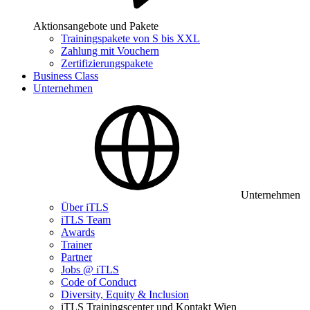
Aktionsangebote und Pakete
Trainingspakete von S bis XXL
Zahlung mit Vouchern
Zertifizierungspakete
Business Class
Unternehmen
Unternehmen
Über iTLS
iTLS Team
Awards
Trainer
Partner
Jobs @ iTLS
Code of Conduct
Diversity, Equity & Inclusion
iTLS Trainingscenter und Kontakt Wien