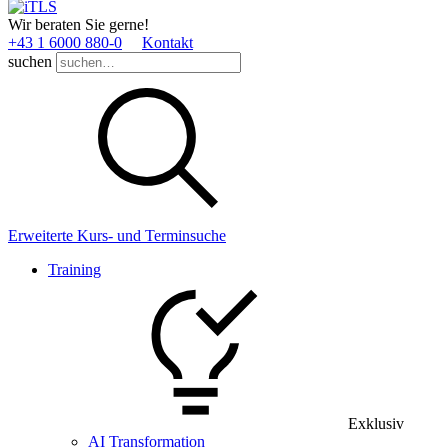
Wir beraten Sie gerne!
+43 1 6000 880­-0
Kontakt
suchen
Erweiterte Kurs- und Terminsuche
Training
Exklusiv
AI Transformation