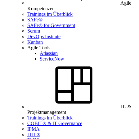
Agile
Kompetenzen
Trainings im Überblick
SAFe®
SAFe® for Government
Scrum
DevOps Institute
Kanban
Agile Tools
Atlassian
ServiceNow
IT- &
Projektmanagement
Trainings im Überblick
COBIT® & IT Governance
IPMA
ITIL®