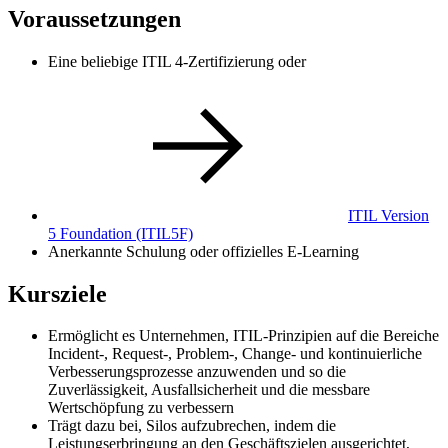
Voraussetzungen
Eine beliebige ITIL 4-Zertifizierung oder
ITIL Version
5 Foundation
(ITIL5F)
Anerkannte Schulung oder offizielles E-Learning
Kursziele
Ermöglicht es Unternehmen, ITIL-Prinzipien auf die Bereiche
Incident-, Request-, Problem-, Change- und kontinuierliche
Verbesserungsprozesse anzuwenden und so die
Zuverlässigkeit, Ausfallsicherheit und die messbare
Wertschöpfung zu verbessern
Trägt dazu bei, Silos aufzubrechen, indem die
Leistungserbringung an den Geschäftszielen ausgerichtet,