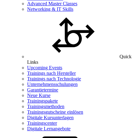
Advanced Master Classes
Networking & IT Skills
Quick
Links
Upcoming Events
Trainings nach Hersteller
Trainings nach Technologie
Unternehmensschulungen
Garantietermine
Neue Kurse
Trainingspakete
Trainingsmethoden
Trainingsgutscheine einlösen
Digitale Kursunterlagen
Trainingscenter
Digitale Lernangebote