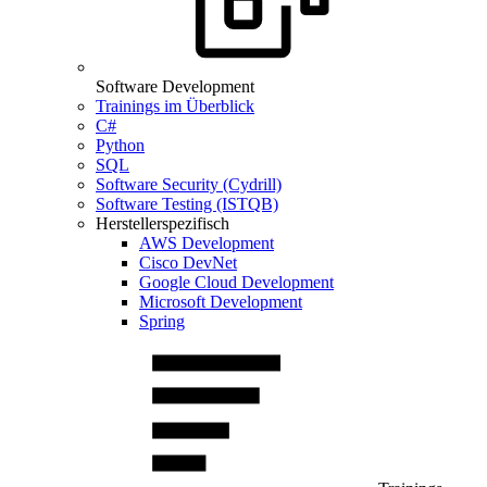
Software Development
Trainings im Überblick
C#
Python
SQL
Software Security (Cydrill)
Software Testing (ISTQB)
Herstellerspezifisch
AWS Development
Cisco DevNet
Google Cloud Development
Microsoft Development
Spring