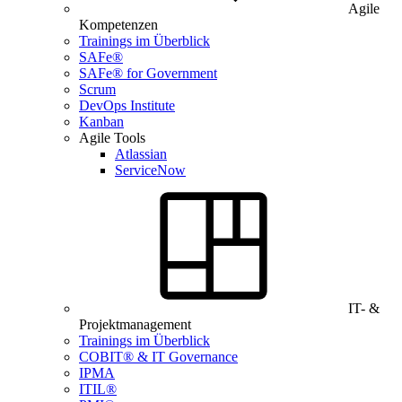
Agile
Kompetenzen
Trainings im Überblick
SAFe®
SAFe® for Government
Scrum
DevOps Institute
Kanban
Agile Tools
Atlassian
ServiceNow
IT- &
Projektmanagement
Trainings im Überblick
COBIT® & IT Governance
IPMA
ITIL®