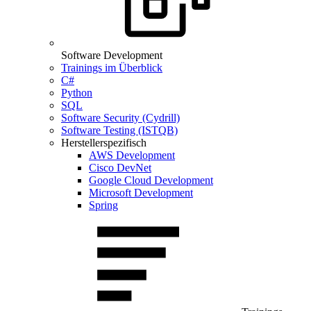
Software Development
Trainings im Überblick
C#
Python
SQL
Software Security (Cydrill)
Software Testing (ISTQB)
Herstellerspezifisch
AWS Development
Cisco DevNet
Google Cloud Development
Microsoft Development
Spring