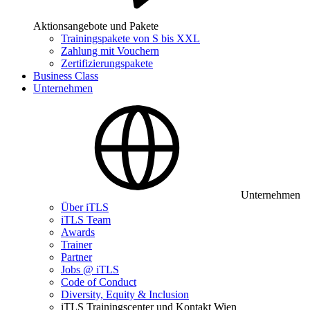
Aktionsangebote und Pakete
Trainingspakete von S bis XXL
Zahlung mit Vouchern
Zertifizierungspakete
Business Class
Unternehmen
Unternehmen
Über iTLS
iTLS Team
Awards
Trainer
Partner
Jobs @ iTLS
Code of Conduct
Diversity, Equity & Inclusion
iTLS Trainingscenter und Kontakt Wien