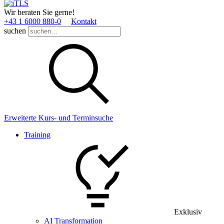
Wir beraten Sie gerne!
+43 1 6000 880­-0
Kontakt
suchen
Erweiterte Kurs- und Terminsuche
Training
Exklusiv
AI Transformation