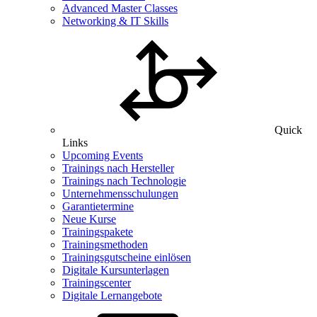
Advanced Master Classes
Networking & IT Skills
Quick
Links
Upcoming Events
Trainings nach Hersteller
Trainings nach Technologie
Unternehmensschulungen
Garantietermine
Neue Kurse
Trainingspakete
Trainingsmethoden
Trainingsgutscheine einlösen
Digitale Kursunterlagen
Trainingscenter
Digitale Lernangebote