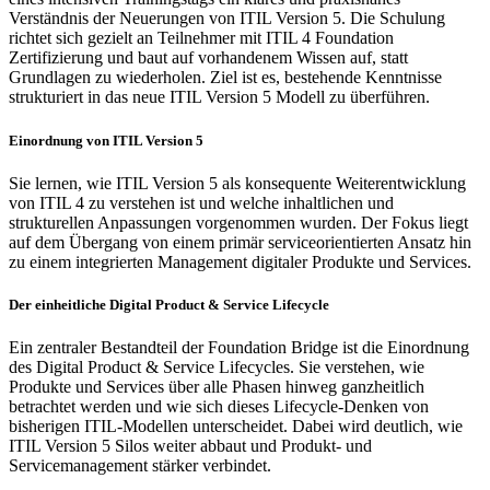
Verständnis der Neuerungen von ITIL Version 5. Die Schulung
richtet sich gezielt an Teilnehmer mit ITIL 4 Foundation
Zertifizierung und baut auf vorhandenem Wissen auf, statt
Grundlagen zu wiederholen. Ziel ist es, bestehende Kenntnisse
strukturiert in das neue ITIL Version 5 Modell zu überführen.
Einordnung von ITIL Version 5
Sie lernen, wie ITIL Version 5 als konsequente Weiterentwicklung
von ITIL 4 zu verstehen ist und welche inhaltlichen und
strukturellen Anpassungen vorgenommen wurden. Der Fokus liegt
auf dem Übergang von einem primär serviceorientierten Ansatz hin
zu einem integrierten Management digitaler Produkte und Services.
Der einheitliche Digital Product & Service Lifecycle
Ein zentraler Bestandteil der Foundation Bridge ist die Einordnung
des Digital Product & Service Lifecycles. Sie verstehen, wie
Produkte und Services über alle Phasen hinweg ganzheitlich
betrachtet werden und wie sich dieses Lifecycle-Denken von
bisherigen ITIL-Modellen unterscheidet. Dabei wird deutlich, wie
ITIL Version 5 Silos weiter abbaut und Produkt- und
Servicemanagement stärker verbindet.