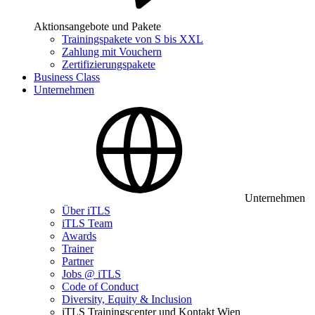
Aktionsangebote und Pakete
Trainingspakete von S bis XXL
Zahlung mit Vouchern
Zertifizierungspakete
Business Class
Unternehmen
Unternehmen
Über iTLS
iTLS Team
Awards
Trainer
Partner
Jobs @ iTLS
Code of Conduct
Diversity, Equity & Inclusion
iTLS Trainingscenter und Kontakt Wien