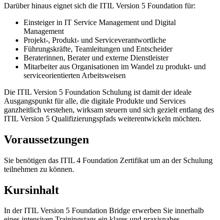
Darüber hinaus eignet sich die ITIL Version 5 Foundation für:
Einsteiger in IT Service Management und Digital
Management
Projekt-, Produkt- und Serviceverantwortliche
Führungskräfte, Teamleitungen und Entscheider
Beraterinnen, Berater und externe Dienstleister
Mitarbeiter aus Organisationen im Wandel zu produkt- und
serviceorientierten Arbeitsweisen
Die ITIL Version 5 Foundation Schulung ist damit der ideale
Ausgangspunkt für alle, die digitale Produkte und Services
ganzheitlich verstehen, wirksam steuern und sich gezielt entlang des
ITIL Version 5 Qualifizierungspfads weiterentwickeln möchten.
Voraussetzungen
Sie benötigen das ITIL 4 Foundation Zertifikat um an der Schulung
teilnehmen zu können.
Kursinhalt
In der ITIL Version 5 Foundation Bridge erwerben Sie innerhalb
eines intensiven Trainingstags ein klares und praxisnahes