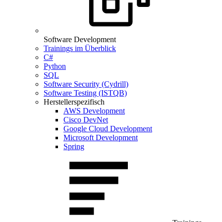
Software Development
Trainings im Überblick
C#
Python
SQL
Software Security (Cydrill)
Software Testing (ISTQB)
Herstellerspezifisch
AWS Development
Cisco DevNet
Google Cloud Development
Microsoft Development
Spring