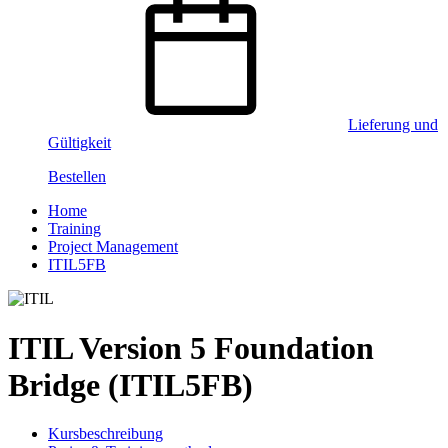
Lieferung und
Gültigkeit
Bestellen
Home
Training
Project Management
ITIL5FB
ITIL Version 5 Foundation
Bridge (ITIL5FB)
Kursbeschreibung