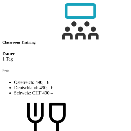
Classroom Training
Dauer
1 Tag
Preis
Österreich:
490,– €
Deutschland:
490,– €
Schweiz:
CHF 490,–