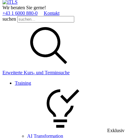
Wir beraten Sie gerne!
+43 1 6000 880­-0
Kontakt
suchen
Erweiterte Kurs- und Terminsuche
Training
Exklusiv
AI Transformation