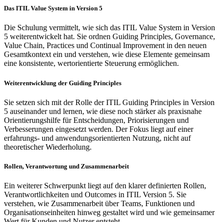
Das ITIL Value System in Version 5
Die Schulung vermittelt, wie sich das ITIL Value System in Version
5 weiterentwickelt hat. Sie ordnen Guiding Principles, Governance,
Value Chain, Practices und Continual Improvement in den neuen
Gesamtkontext ein und verstehen, wie diese Elemente gemeinsam
eine konsistente, wertorientierte Steuerung ermöglichen.
Weiterentwicklung der Guiding Principles
Sie setzen sich mit der Rolle der ITIL Guiding Principles in Version
5 auseinander und lernen, wie diese noch stärker als praxisnahe
Orientierungshilfe für Entscheidungen, Priorisierungen und
Verbesserungen eingesetzt werden. Der Fokus liegt auf einer
erfahrungs- und anwendungsorientierten Nutzung, nicht auf
theoretischer Wiederholung.
Rollen, Verantwortung und Zusammenarbeit
Ein weiterer Schwerpunkt liegt auf den klarer definierten Rollen,
Verantwortlichkeiten und Outcomes in ITIL Version 5. Sie
verstehen, wie Zusammenarbeit über Teams, Funktionen und
Organisationseinheiten hinweg gestaltet wird und wie gemeinsamer
Wert für Kunden und Nutzer entsteht.