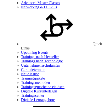
Advanced Master Classes
Networking & IT Skills
Quick
Links
Upcoming Events
Trainings nach Hersteller
Trainings nach Technologie
Unternehmensschulungen
Garantietermine
Neue Kurse
Trainingspakete
Trainingsmethoden
Trainingsgutscheine einlösen
Digitale Kursunterlagen
Trainingscenter
Digitale Lernangebote