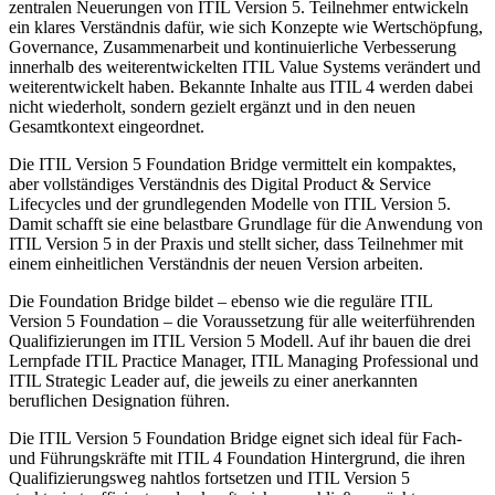
zentralen Neuerungen von ITIL Version 5. Teilnehmer entwickeln
ein klares Verständnis dafür, wie sich Konzepte wie Wertschöpfung,
Governance, Zusammenarbeit und kontinuierliche Verbesserung
innerhalb des weiterentwickelten ITIL Value Systems verändert und
weiterentwickelt haben. Bekannte Inhalte aus ITIL 4 werden dabei
nicht wiederholt, sondern gezielt ergänzt und in den neuen
Gesamtkontext eingeordnet.
Die ITIL Version 5 Foundation Bridge vermittelt ein kompaktes,
aber vollständiges Verständnis des Digital Product & Service
Lifecycles und der grundlegenden Modelle von ITIL Version 5.
Damit schafft sie eine belastbare Grundlage für die Anwendung von
ITIL Version 5 in der Praxis und stellt sicher, dass Teilnehmer mit
einem einheitlichen Verständnis der neuen Version arbeiten.
Die Foundation Bridge bildet – ebenso wie die reguläre ITIL
Version 5 Foundation – die Voraussetzung für alle weiterführenden
Qualifizierungen im ITIL Version 5 Modell. Auf ihr bauen die drei
Lernpfade ITIL Practice Manager, ITIL Managing Professional und
ITIL Strategic Leader auf, die jeweils zu einer anerkannten
beruflichen Designation führen.
Die ITIL Version 5 Foundation Bridge eignet sich ideal für Fach-
und Führungskräfte mit ITIL 4 Foundation Hintergrund, die ihren
Qualifizierungsweg nahtlos fortsetzen und ITIL Version 5