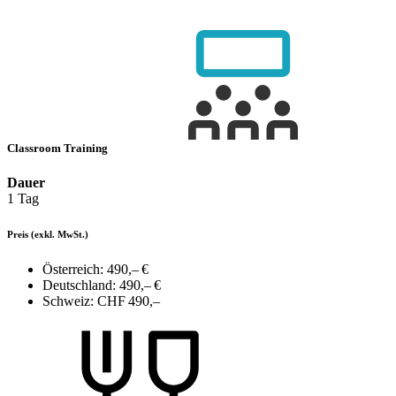
Classroom Training
Dauer
1 Tag
Preis
(exkl. MwSt.)
Österreich:
490,– €
Deutschland:
490,– €
Schweiz:
CHF 490,–