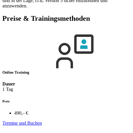
sind in der Lage, ITIL Version 5 sicher einzuordnen und
anzuwenden.
Preise & Trainingsmethoden
Online Training
Dauer
1 Tag
Preis
490,– €
Termine und Buchen