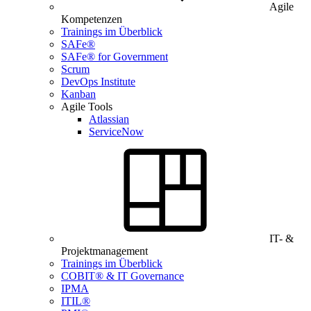
Agile
Kompetenzen
Trainings im Überblick
SAFe®
SAFe® for Government
Scrum
DevOps Institute
Kanban
Agile Tools
Atlassian
ServiceNow
IT- &
Projektmanagement
Trainings im Überblick
COBIT® & IT Governance
IPMA
ITIL®