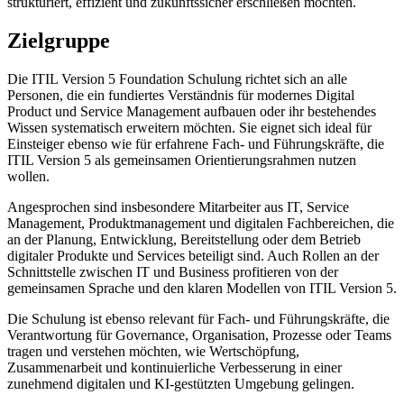
strukturiert, effizient und zukunftssicher erschließen möchten.
Zielgruppe
Die ITIL Version 5 Foundation Schulung richtet sich an alle
Personen, die ein fundiertes Verständnis für modernes Digital
Product und Service Management aufbauen oder ihr bestehendes
Wissen systematisch erweitern möchten. Sie eignet sich ideal für
Einsteiger ebenso wie für erfahrene Fach- und Führungskräfte, die
ITIL Version 5 als gemeinsamen Orientierungsrahmen nutzen
wollen.
Angesprochen sind insbesondere Mitarbeiter aus IT, Service
Management, Produktmanagement und digitalen Fachbereichen, die
an der Planung, Entwicklung, Bereitstellung oder dem Betrieb
digitaler Produkte und Services beteiligt sind. Auch Rollen an der
Schnittstelle zwischen IT und Business profitieren von der
gemeinsamen Sprache und den klaren Modellen von ITIL Version 5.
Die Schulung ist ebenso relevant für Fach- und Führungskräfte, die
Verantwortung für Governance, Organisation, Prozesse oder Teams
tragen und verstehen möchten, wie Wertschöpfung,
Zusammenarbeit und kontinuierliche Verbesserung in einer
zunehmend digitalen und KI-gestützten Umgebung gelingen.